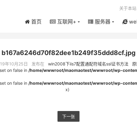
关于本站
首页
互联网+
服务器
we
b167a6246d70f82dee1b249f35ddd8cf.jpg
019年10月25日 发布在
win2008下iis7配置通配符域名ssl证书方法
原
set on false in
/home/wwwroot/maomaotest/wwwroot/wp-content
set on false in
/home/wwwroot/maomaotest/wwwroot/wp-content
x)
下一张