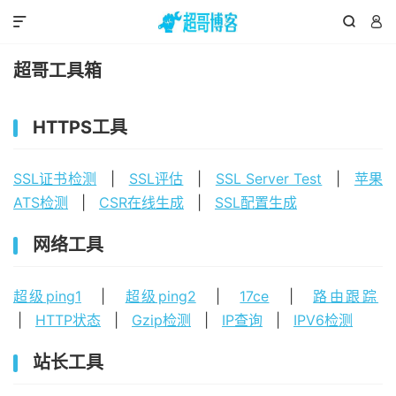



超哥工具箱
HTTPS工具
SSL证书检测
|
SSL评估
|
SSL Server Test
|
苹果
ATS检测
|
CSR在线生成
|
SSL配置生成
网络工具
超级ping1
|
超级ping2
|
17ce
|
路由跟踪
|
HTTP状态
|
Gzip检测
|
IP查询
|
IPV6检测
站长工具