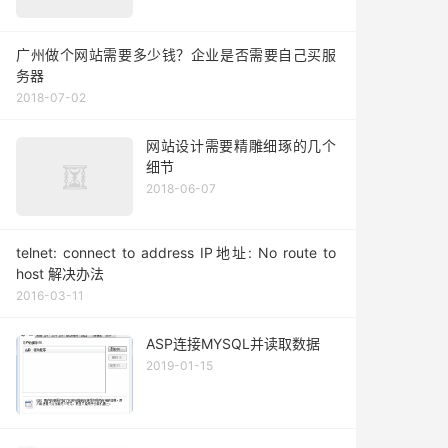
广州做个网站需要多少钱？企业是否需要自己买服
务器
2018-07-02
网站设计需要精雕细琢的几个
细节
2018-06-07
telnet: connect to address IP地址: No route to
host 解决办法
2016-03-11
ASP连接MYSQL并读取数据
2019-01-15