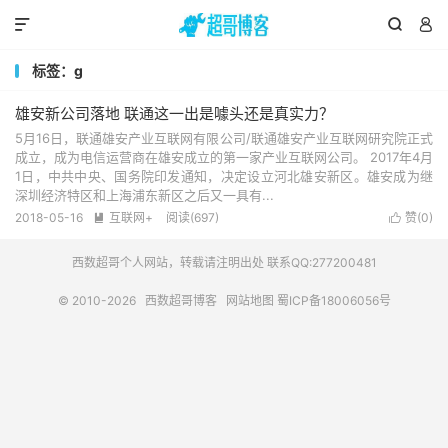



标签：g
雄安新公司落地 联通这一出是噱头还是真实力？
5月16日，联通雄安产业互联网有限公司/联通雄安产业互联网研究院正式
成立，成为电信运营商在雄安成立的第一家产业互联网公司。 2017年4月
1日，中共中央、国务院印发通知，决定设立河北雄安新区。雄安成为继
深圳经济特区和上海浦东新区之后又一具有...
2018-05-16
互联网+
阅读(697)
赞(
0
)


西数超哥个人网站，转载请注明出处 联系QQ:277200481
© 2010-2026
西数超哥博客
网站地图
蜀ICP备18006056号