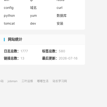
config
域名
curl
python
yum
数据库
tomcat
dev
安装
网站统计
日志总数：
1777
标签总数：
580
链接总数：
13
最后更新：
2026-07-16
小站
jobman
三叶运维
嘟嘟生活
站长学习网