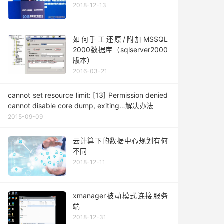
2018-12-13
如何手工还原/附加MSSQL
2000数据库（sqlserver2000
版本）
2016-03-21
cannot set resource limit: [13] Permission denied
cannot disable core dump, exiting…解决办法
2015-09-09
云计算下的数据中心规划有何
不同
2018-12-11
xmanager被动模式连接服务
端
2018-12-31