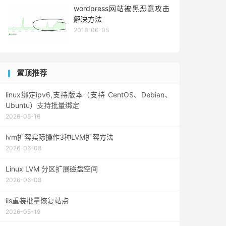
wordpress网站被黑恶意攻击
解决方法
2018-06-05
置顶推荐
linux绑定ipv6,支持版本（支持 CentOS、Debian、
Ubuntu）支持批量绑定
2026-06-16
lvm扩容实际操作3种LVM扩容方法
2026-06-08
Linux LVM 分区扩展磁盘空间
2026-06-08
iis重装批量恢复站点
2026-05-19