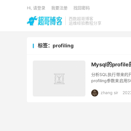
Hi, 请登录
我要注册
找回密码
西数超哥博客
运维经验教程分享
标签：profiling
Mysql的profil
分析SQL执行带来的
profiling参数来
则作用于整个MySQL实例
zhang sir
202