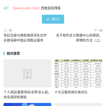
AD：
【www.ysidc.top】
西数超哥博客
赞(
0
)

上一篇
下一篇
世纪互联与微软继续深化合作
关于软件定义数据中心的原因、
长期深耕中国云领跑云服务
原理和方法（上）
相关推荐
个人网站备案网站名称怎么起，
十大云服务商价格对比
命名规则有哪些