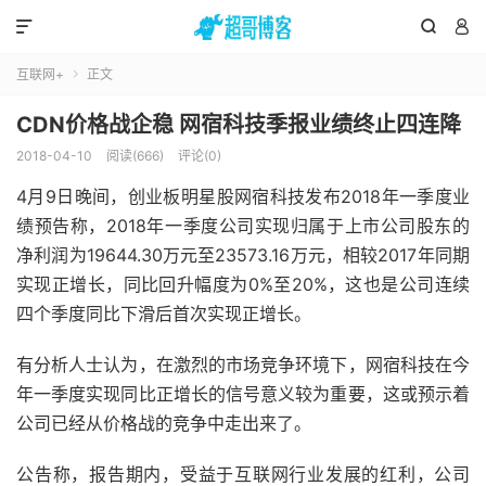



互联网+
正文

CDN价格战企稳 网宿科技季报业绩终止四连降
2018-04-10
阅读(666)
评论(0)
4月9日晚间，创业板明星股网宿科技发布2018年一季度业
绩预告称，2018年一季度公司实现归属于上市公司股东的
净利润为19644.30万元至23573.16万元，相较2017年同期
实现正增长，同比回升幅度为0%至20%，这也是公司连续
四个季度同比下滑后首次实现正增长。
有分析人士认为，在激烈的市场竞争环境下，网宿科技在今
年一季度实现同比正增长的信号意义较为重要，这或预示着
公司已经从价格战的竞争中走出来了。
公告称，报告期内，受益于互联网行业发展的红利，公司