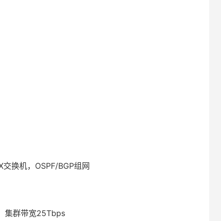
OX交换机，OSPF/BGP组网
 ，集群带宽25Tbps