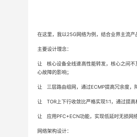
在这里，我以25G网络为例，结合业界主流产
主要设计理念：
让 核心设备全线速高性能转发，核心之间不互
心故障的影响；
让 三层路由组网，通过ECMP提高冗余度，
让 TOR上下行收敛比严格实现1:1，通过
让 应用PFC+ECN功能，实现低延时无损网
网络架构设计：