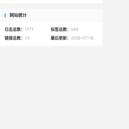
网站统计
日志总数：
1777
标签总数：
580
链接总数：
13
最后更新：
2026-07-16