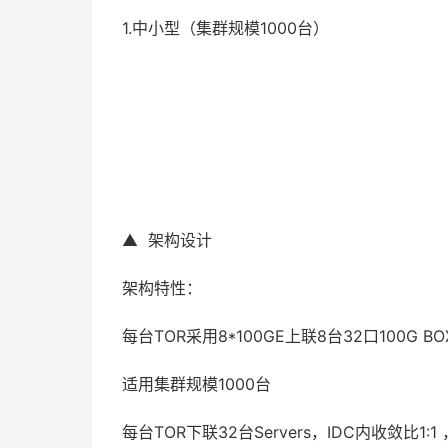
1.中小型（集群规模1000台）
▲ 架构设计
架构特性：
每台TOR采用8*100GE上联8台32口100G B
适用集群规模1000台
每台TOR下联32台Servers，IDC内收敛比1:1