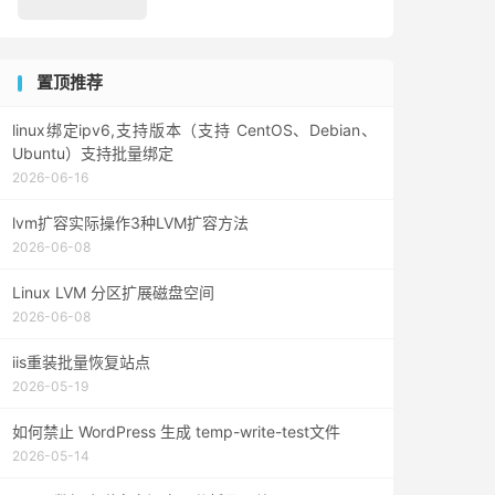
置顶推荐
linux绑定ipv6,支持版本（支持 CentOS、Debian、
Ubuntu）支持批量绑定
2026-06-16
lvm扩容实际操作3种LVM扩容方法
2026-06-08
Linux LVM 分区扩展磁盘空间
2026-06-08
iis重装批量恢复站点
2026-05-19
如何禁止 WordPress 生成 temp-write-test文件
2026-05-14