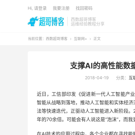
Hi, 请登录
我要注册
找回密码
西数超哥博客
运维经验教程分享
当前位置：
西数超哥博客
互联网+
正文


支撑AI的高性能数
2018-04-19
分类：
互
近日，工信部印发《促进新一代人工智能产业发
智能从战略到落地，推动人工智能和实体经济
法等快速迭代，正驱动人工智能进入新阶段。201
年的70余倍。可能会有人说这是“泡沫”，而
在AI技术的应用过程中，各个企业都在寻找