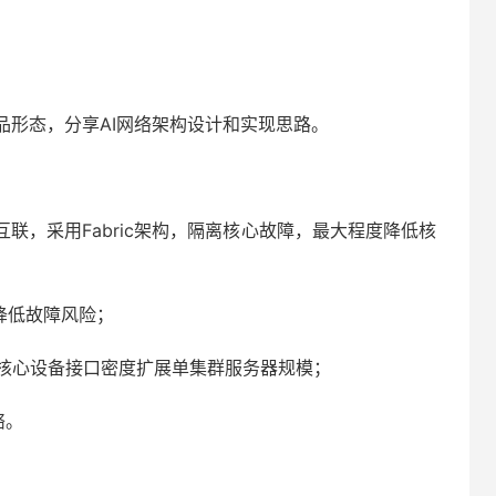
品形态，分享AI网络架构设计和实现思路。
联，采用Fabric架构，隔离核心故障，最大程度降低核
降低故障风险；
提高核心设备接口密度扩展单集群服务器规模；
络。