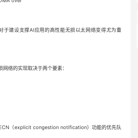
MA over
DP协议，对于建设支撑AI应用的高性能无损以太网络变得尤为重
损网络的实现取决于两个要素：
ECN（explicit congestion notification）功能的优先队