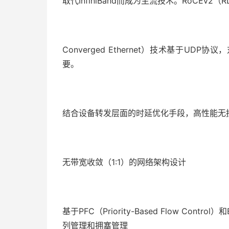
取代InfiniBand而成为主流技术。RoCEv2（RD
Converged Ethernet）技术基于U
要。
结合设备转发层面的时延优化手段，高性能无
无带宽收敛（1:1）的网络架构设计
基于PFC（Priority-Based Flow Control）和
列管理和拥塞管理