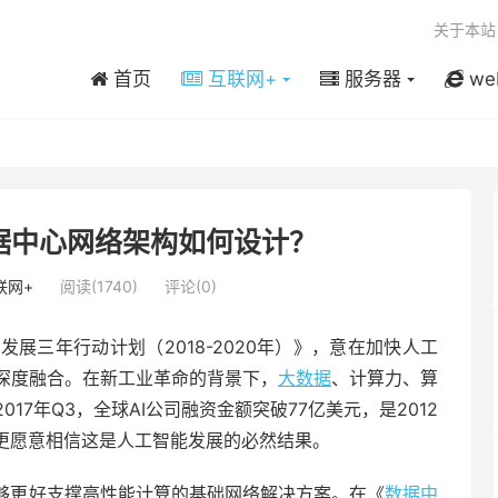
关于本站
首页
互联网+
服务器
we
据中心网络架构如何设计？
联网+
阅读(1740)
评论(0)
展三年行动计划（2018-2020年）》，意在加快人工
深度融合。在新工业革命的背景下，
大数据
、计算力、算
7年Q3，全球AI公司融资金额突破77亿美元，是2012
我更愿意相信这是人工智能发展的必然结果。
能够更好支撑高性能计算的基础网络解决方案。在《
数据中