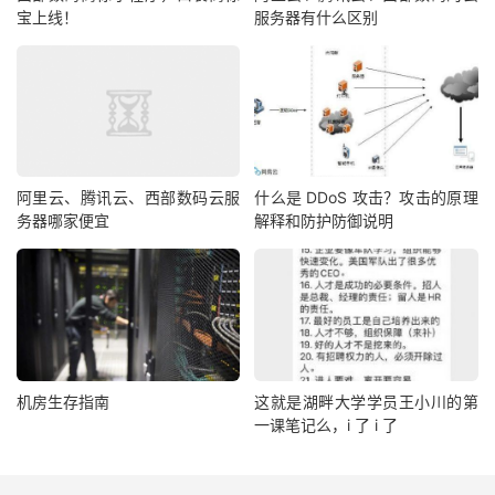
宝上线！
服务器有什么区别
阿里云、腾讯云、西部数码云服
什么是 DDoS 攻击？攻击的原理
务器哪家便宜
解释和防护防御说明
机房生存指南
这就是湖畔大学学员王小川的第
一课笔记么，i 了 i 了