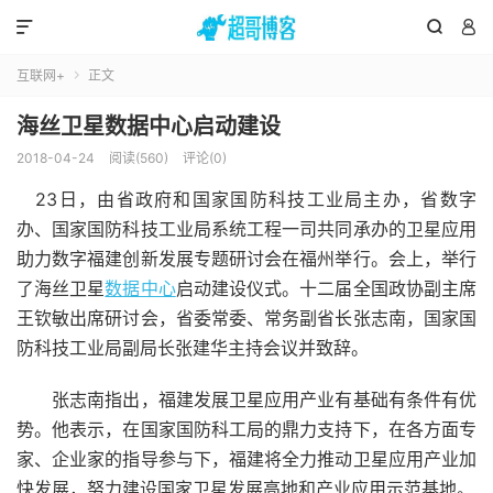



互联网+
正文

海丝卫星数据中心启动建设
2018-04-24
阅读(560)
评论(0)
23日，由省政府和国家国防科技工业局主办，省数字
办、国家国防科技工业局系统工程一司共同承办的卫星应用
助力数字福建创新发展专题研讨会在福州举行。会上，举行
了海丝卫星
数据中心
启动建设仪式。十二届全国政协副主席
王钦敏出席研讨会，省委常委、常务副省长张志南，国家国
防科技工业局副局长张建华主持会议并致辞。
张志南指出，福建发展卫星应用产业有基础有条件有优
势。他表示，在国家国防科工局的鼎力支持下，在各方面专
家、企业家的指导参与下，福建将全力推动卫星应用产业加
快发展，努力建设国家卫星发展高地和产业应用示范基地。