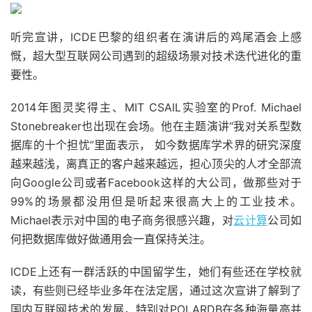
听完宣讲，ICDE巴黎的组织者在演讲后的鸡尾酒会上感
慨，超大型互联网公司遇到的超级场景对技术迭代进化的重
要性。
2014年图灵奖得主、MIT CSAIL实验室的Prof. Michael
Stonebreaker也出现在会场。他在主题演讲“我对关系型数
据库的十个担忧”里面表示， 如今数据库学术界的研究深度
越来越浅，离真正的客户越来越远，担心顶尖的人才全部流
向Google公司或者Facebook这样的大公司，做那些对于
99%的场景都没用但是听起来很高大上的工业技术。
Michael表示对中国的电子商务很感兴趣，对
云计算
公司如
何把数据库做好做通用会一直保持关注。
ICDE上还有一群活跃的中国留学生，她们有些还在学校就
读，有些则已经毕业多年在法定居，通过这次宣讲了解到了
国内互联网技术的发展，特别对POLARDB在各种海量高并