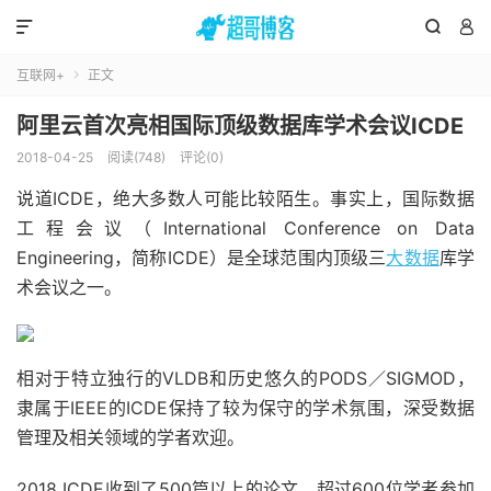



互联网+
正文

阿里云首次亮相国际顶级数据库学术会议ICDE
2018-04-25
阅读(748)
评论(0)
说道ICDE，绝大多数人可能比较陌生。事实上，国际数据
工程会议（International Conference on Data
Engineering，简称ICDE）是全球范围内顶级三
大数据
库学
术会议之一。
相对于特立独行的VLDB和历史悠久的PODS／SIGMOD，
隶属于IEEE的ICDE保持了较为保守的学术氛围，深受数据
管理及相关领域的学者欢迎。
2018 ICDE收到了500篇以上的论文，超过600位学者参加