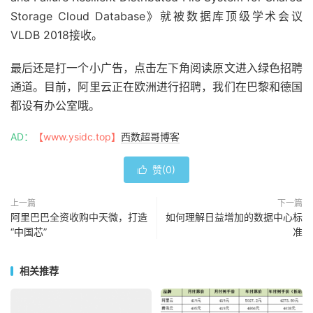
Storage Cloud Database》就被数据库顶级学术会议
VLDB 2018接收。
最后还是打一个小广告，点击左下角阅读原文进入绿色招聘
通道。目前，阿里云正在欧洲进行招聘，我们在巴黎和德国
都设有办公室哦。
AD：
【www.ysidc.top】
西数超哥博客
赞(
0
)

上一篇
下一篇
阿里巴巴全资收购中天微，打造
如何理解日益增加的数据中心标
“中国芯”
准
相关推荐