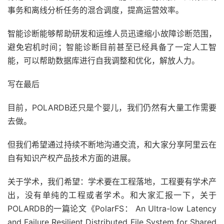
事务和离线分析任务的混合调度，提高运营效率。
智能诊断能够帮助研发和运维人员迅速缩小故障诊断范围，
避免宕机时间；智能诊断目前甚至已经具备了一定人工智
能，可以帮助数据库进行自我调整和优化，解放人力。
写在最后
目前，POLARDB还只是个婴儿，我们仍然有大量工作需要
去做。
但我们希望通过持续不断地沟通交流，和大家分享阿里云在
自有知识产权产品技术方面的进展。
关于学术，我们希望：学术要在工程落地，工程要有学术产
出，没有单纯的工程或者学术。和大家汇报一下，关于
POLARDB的一篇论文《PolarFS： An Ultra-low Latency
and Failure Resilient Distributed File System for Shared