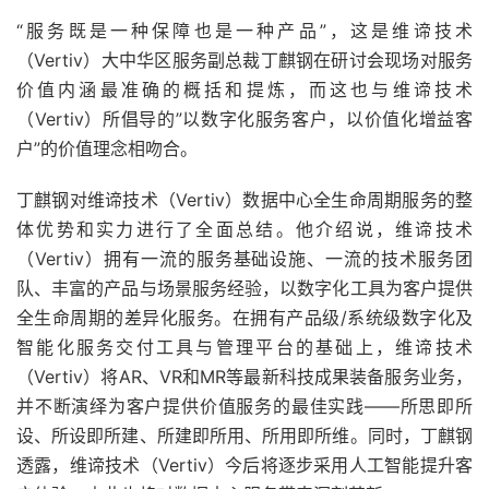
“服务既是一种保障也是一种产品”，这是维谛技术
（Vertiv）大中华区服务副总裁丁麒钢在研讨会现场对服务
价值内涵最准确的概括和提炼，而这也与维谛技术
（Vertiv）所倡导的”以数字化服务客户，以价值化增益客
户”的价值理念相吻合。
丁麒钢对维谛技术（Vertiv）数据中心全生命周期服务的整
体优势和实力进行了全面总结。他介绍说，维谛技术
（Vertiv）拥有一流的服务基础设施、一流的技术服务团
队、丰富的产品与场景服务经验，以数字化工具为客户提供
全生命周期的差异化服务。在拥有产品级/系统级数字化及
智能化服务交付工具与管理平台的基础上，维谛技术
（Vertiv）将AR、VR和MR等最新科技成果装备服务业务，
并不断演绎为客户提供价值服务的最佳实践——所思即所
设、所设即所建、所建即所用、所用即所维。同时，丁麒钢
透露，维谛技术（Vertiv）今后将逐步采用人工智能提升客