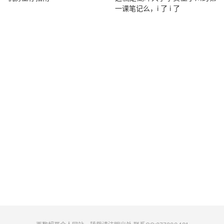
一课笔记么，i 了 i 了