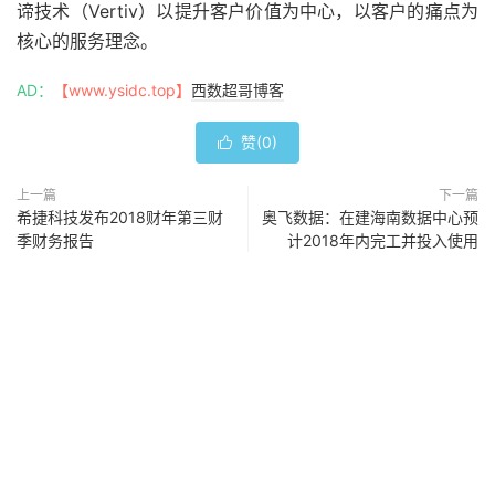
谛技术（Vertiv）以提升客户价值为中心，以客户的痛点为
核心的服务理念。
AD：
【www.ysidc.top】
西数超哥博客
赞(
0
)

上一篇
下一篇
希捷科技发布2018财年第三财
奥飞数据：在建海南数据中心预
季财务报告
计2018年内完工并投入使用