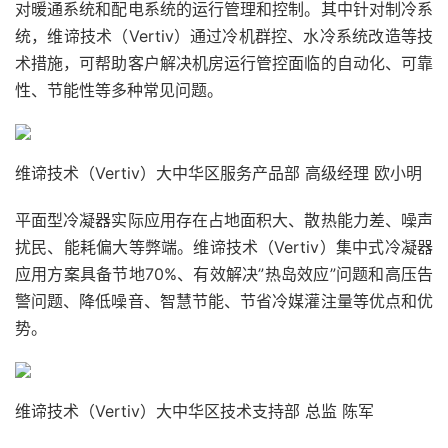
对暖通系统和配电系统的运行管理和控制。其中针对制冷系
统，维谛技术（Vertiv）通过冷机群控、水冷系统改造等技
术措施，可帮助客户解决机房运行管控面临的自动化、可靠
性、节能性等多种常见问题。
维谛技术（Vertiv）大中华区服务产品部 高级经理 欧小明
平面型冷凝器实际应用存在占地面积大、散热能力差、噪声
扰民、能耗偏大等弊端。维谛技术（Vertiv）集中式冷凝器
应用方案具备节地70%、有效解决”热岛效应”问题和高压告
警问题、降低噪音、智慧节能、节省冷媒灌注量等优点和优
势。
维谛技术（Vertiv）大中华区技术支持部 总监 陈军