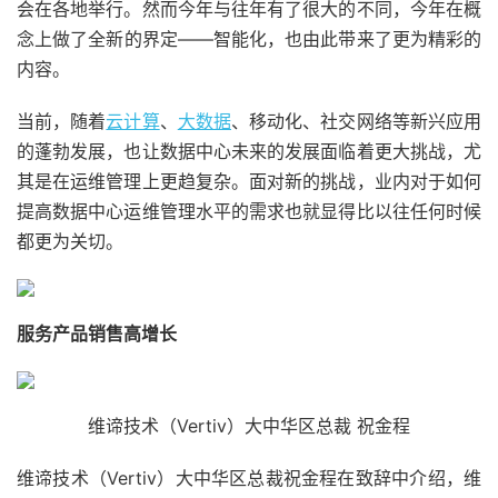
会在各地举行。然而今年与往年有了很大的不同，今年在概
念上做了全新的界定——智能化，也由此带来了更为精彩的
内容。
当前，随着
云计算
、
大数据
、移动化、社交网络等新兴应用
的蓬勃发展，也让数据中心未来的发展面临着更大挑战，尤
其是在运维管理上更趋复杂。面对新的挑战，业内对于如何
提高数据中心运维管理水平的需求也就显得比以往任何时候
都更为关切。
服务产品销售高增长
维谛技术（Vertiv）大中华区总裁 祝金程
维谛技术（Vertiv）大中华区总裁祝金程在致辞中介绍，维