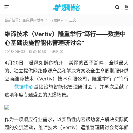



当前位置：
西数超哥博客
互联网+
正文


维谛技术（Vertiv）隆重举行“笃行——数据中
心基础设施智能化管理研讨会”
2018-05-02
阅读(1030)
评论(0)
4月20日，暖风如醉的杭州，美丽的西子湖畔，全球最大
的、独立提供网络能源产品和解决方案及全生命周期服务供
应商维谛技术（Vertiv）技术有限公司，隆重举行了”笃行
——
数据中心
基础设施智能化管理研讨会”，并再次呈献了
这项年度专题盛会的火爆场景。
作为一项顺应行业需求，以实质性内容帮助客户解决实际问
题的交流活动，维谛技术（Vertiv）运维管理研讨会每年都