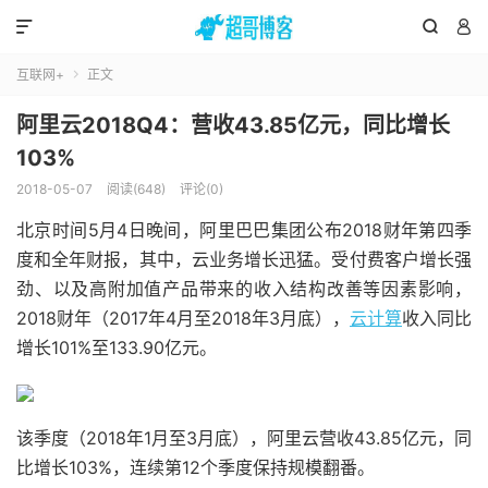



互联网+
正文

阿里云2018Q4：营收43.85亿元，同比增长
103%
2018-05-07
阅读(648)
评论(0)
北京时间5月4日晚间，阿里巴巴集团公布2018财年第四季
度和全年财报，其中，云业务增长迅猛。受付费客户增长强
劲、以及高附加值产品带来的收入结构改善等因素影响，
2018财年（2017年4月至2018年3月底），
云计算
收入同比
增长101%至133.90亿元。
该季度（2018年1月至3月底），阿里云营收43.85亿元，同
比增长103%，连续第12个季度保持规模翻番。