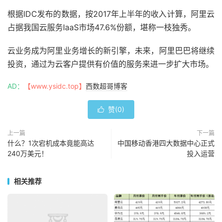
根据IDC发布的数据，按2017年上半年的收入计算，阿里云
占据我国云服务IaaS市场47.6%份额，堪称一枝独秀。
云业务成为阿里业务增长的新引擎，未来，阿里巴巴将继续
投资，通过为云客户提供有价值的服务来进一步扩大市场。
AD：
【www.ysidc.top】
西数超哥博客
赞(
0
)

上一篇
下一篇
什么？1次宕机成本竟能高达
中国移动香港四大数据中心正式
240万美元！
投入运营
相关推荐