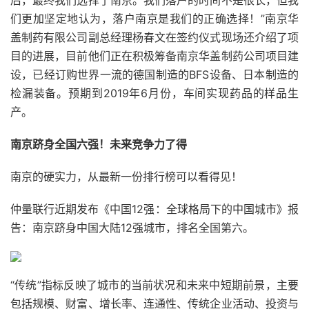
后，最终我们选择了南京。我们落户的时间不是很长，但我
们更加坚定地认为，落户南京是我们的正确选择！”南京华
盖制药有限公司副总经理杨春文在签约仪式现场还介绍了项
目的进展，目前他们正在积极筹备南京华盖制药公司项目建
设，已经订购世界一流的德国制造的BFS设备、日本制造的
检漏装备。预期到2019年6月份，车间实现药品的样品生
产。
南京跻身全国六强！未来竞争力了得
南京的硬实力，从最新一份排行榜可以看得见！
仲量联行近期发布《中国12强：全球格局下的中国城市》报
告：南京跻身中国大陆12强城市，排名全国第六。
“传统”指标反映了城市的当前状况和未来中短期前景，主要
包括规模、财富、增长率、连通性、传统企业活动、投资与