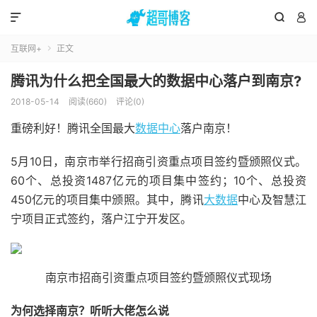



互联网+
正文

腾讯为什么把全国最大的数据中心落户到南京?
2018-05-14
阅读(660)
评论(0)
重磅利好！腾讯全国最大
数据中心
落户南京！
5月10日，南京市举行招商引资重点项目签约暨颁照仪式。
60个、总投资1487亿元的项目集中签约；10个、总投资
450亿元的项目集中颁照。其中，腾讯
大数据
中心及智慧江
宁项目正式签约，落户江宁开发区。
南京市招商引资重点项目签约暨颁照仪式现场
为何选择南京？听听大佬怎么说