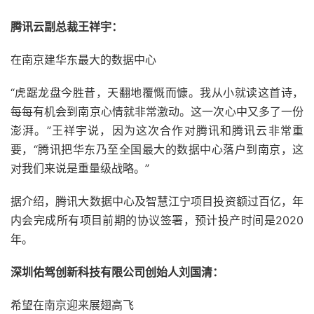
腾讯云副总裁王祥宇：
在南京建华东最大的数据中心
“虎踞龙盘今胜昔，天翻地覆慨而慷。我从小就读这首诗，
每每有机会到南京心情就非常激动。这一次心中又多了一份
澎湃。”王祥宇说，因为这次合作对腾讯和腾讯云非常重
要，“腾讯把华东乃至全国最大的数据中心落户到南京，这
对我们来说是重量级战略。”
据介绍，腾讯大数据中心及智慧江宁项目投资额过百亿，年
内会完成所有项目前期的协议签署，预计投产时间是2020
年。
深圳佑驾创新科技有限公司创始人刘国清：
希望在南京迎来展翅高飞