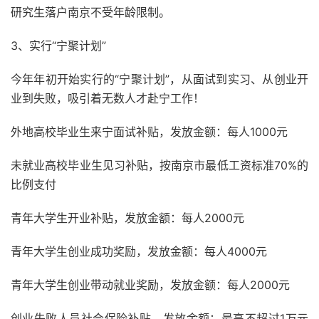
研究生落户南京不受年龄限制。
3、实行“宁聚计划”
今年年初开始实行的“宁聚计划”，从面试到实习、从创业开
业到失败，吸引着无数人才赴宁工作！
外地高校毕业生来宁面试补贴，发放金额：每人1000元
未就业高校毕业生见习补贴，按南京市最低工资标准70%的
比例支付
青年大学生开业补贴，发放金额：每人2000元
青年大学生创业成功奖励，发放金额：每人4000元
青年大学生创业带动就业奖励，发放金额：每人2000元
创业失败人员社会保险补贴，发放金额：最高不超过1万元