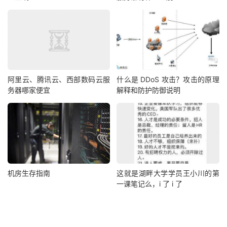
阿里云、腾讯云、西部数码云服
什么是 DDoS 攻击？攻击的原理
务器哪家便宜
解释和防护防御说明
机房生存指南
这就是湖畔大学学员王小川的第
一课笔记么，i 了 i 了