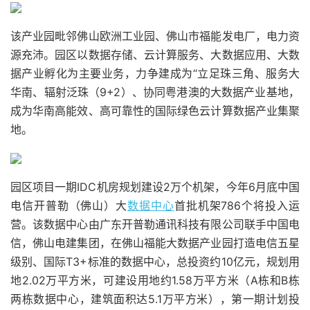
该产业园毗邻佛山欧洲工业园、佛山市福能发电厂，电力资
源充沛。园区以数据存储、云计算服务、大数据应用、大数
据产业孵化为主要业务，力争建成为“立足珠三角、服务大
华南、辐射泛珠（9+2）、协同粤港澳的大数据产业基地，
成为华南高能效、高可靠性的国际绿色云计算数据产业集聚
地。
园区项目一期IDC机房规划建设2万个机架，今年6月底中国
电信开普勒（佛山）大
数据中心
首批机架786个将投入运
营。该数据中心由广东开普勒通讯科技有限公司联手中国电
信，佛山电建集团，在佛山福能大数据产业园打造电信五星
级别、国际T3+标准的数据中心，总投资约10亿元，规划用
地2.02万平方米，可建设用地约1.58万平方米（A栋和B栋
两栋数据中心，建筑面积达5.1万平方米），第一期计划投