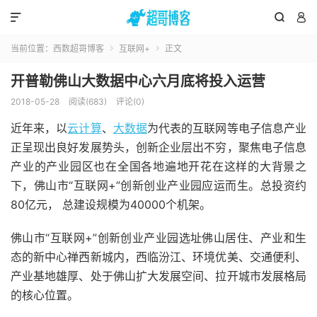



当前位置：
西数超哥博客
互联网+
正文


开普勒佛山大数据中心六月底将投入运营
2018-05-28
阅读(683)
评论(0)
近年来，以
云计算
、
大数据
为代表的互联网等电子信息产业
正呈现出良好发展势头，创新企业层出不穷，聚焦电子信息
产业的产业园区也在全国各地遍地开花在这样的大背景之
下，佛山市“互联网+”创新创业产业园应运而生。总投资约
80亿元， 总建设规模为40000个机架。
佛山市“互联网+”创新创业产业园选址佛山居住、产业和生
态的新中心禅西新城内，西临汾江、环境优美、交通便利、
产业基地雄厚、处于佛山扩大发展空间、拉开城市发展格局
的核心位置。