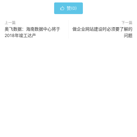
赞(
0
)

上一篇
下一篇
奥飞数据：海南数据中心将于
做企业网站建设时必须要了解的
2018年竣工达产
问题