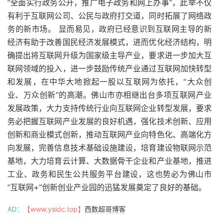
“全面实行政务公开，推广电子政务和网上办事”，此举不仅
有利于互联网公司、公民与政府打交道，同时拓展了网络政
务的新市场。 显而易见，政府已经意识到互联网主导的新
经济有助于改善国民经济发展模式，进而优化经济结构，明
确提出将互联网升级为国家级主导产业，要求进一步加大互
联网领域的投入，进一步鼓励传统产业通过互联网加快转型
和发展，在中华大地掀起一股以互联网为依托，“大众创
业、万众创新”的高潮。佛山市亦相继出台多项互联网产业
发展政策，大力支持传统行业向互联网企业转型发展，要求
务必把握互联网产业发展的良好机遇，强化技术创新、应用
创新和商业模式创新，推动互联网产业向特色化、高端化方
向发展，完善信息技术基础设施建设，培育建设物联网示范
基地，大力培育云计算、大数据骨干企业和产业基地，推进
工业、政务和民生公共服务平台建设，这也势必为佛山市
“互联网+”创新创业产业园的迅猛发展奠定了良好的基础。
AD：
【www.ysidc.top】
西数超哥博客