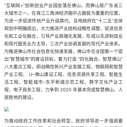
“互联网+”创新创业产业园坐落在佛山，而佛山是广东省三
大城市之一，在珠江三角洲经济圈中占据极为重要的位置，
为进一步促进传统产业升级换代，当地政府在“十二五”总体
规划中明确提出，大力推进产业结构战略性调整，促进信息
化和工业化融合，引导产业高端化发展，形成以先进制造业
和现代服务业为主导，三次产业协调发展的现代产业体系。
为推进佛山市社会信息化快速发展，佛山市在全国第一个提
出“智慧城市”的建设目标，着力打造 “四化融合、智慧佛山”
八大重点工程，即战略性新兴产业发展工程、物联网和智慧
产业工程、 U–佛山建设工程、信息资源共享工程、智能生
活工程、智能城市–东平新城示范工程、数字文化产业工
程、电子商务工程，力争到 2020 年基本完成智慧佛山、人
居胜地的建设。
为推动政府工作改革和社会转型，政府领导进一步强调要