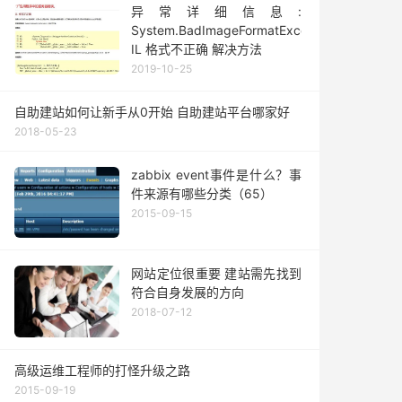
异常详细信息:
System.BadImageFormatException:
IL 格式不正确 解决方法
2019-10-25
自助建站如何让新手从0开始 自助建站平台哪家好
2018-05-23
zabbix event事件是什么？事
件来源有哪些分类（65）
2015-09-15
网站定位很重要 建站需先找到
符合自身发展的方向
2018-07-12
高级运维工程师的打怪升级之路
2015-09-19