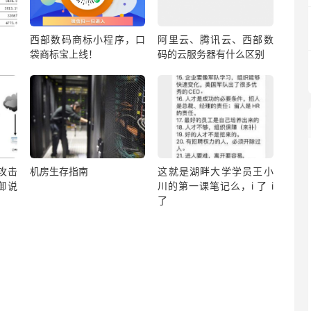
西部数码商标小程序，口
阿里云、腾讯云、西部数
袋商标宝上线！
码的云服务器有什么区别
？攻击
机房生存指南
这就是湖畔大学学员王小
御说
川的第一课笔记么，i 了 i
了