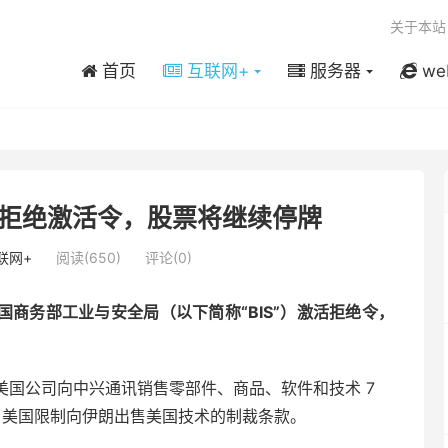
关于本站
首页
互联网+
服务器
we
拒绝激活令，股票将继续停牌
联网+
阅读(650)
评论(0)
国商务部工业与安全局（以下简称“BIS”）激活拒绝令，
禁止美国公司向中兴通讯销售零部件、商品、软件和技术 7
反了美国限制向伊朗出售美国技术的制裁条款。