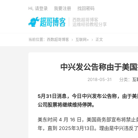
Hi, 请登录
我要注册
找回密码
西数超哥博客
运维经验教程分享
当前位置：
西数超哥博客
互联网+
正文


中兴发公告称由于美国
2018-05-31
分类：
互
5月31日消息，今日中兴发布公告称，由于美
公司股票将继续维持停牌。
美东时间 4 月 16 日，美国商务部宣布将
年，直到 2025年3月13日。理由是中兴违