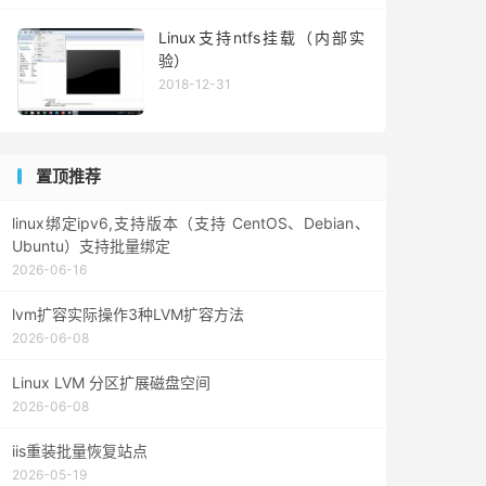
Linux支持ntfs挂载（内部实
验）
2018-12-31
置顶推荐
linux绑定ipv6,支持版本（支持 CentOS、Debian、
Ubuntu）支持批量绑定
2026-06-16
lvm扩容实际操作3种LVM扩容方法
2026-06-08
Linux LVM 分区扩展磁盘空间
2026-06-08
iis重装批量恢复站点
2026-05-19