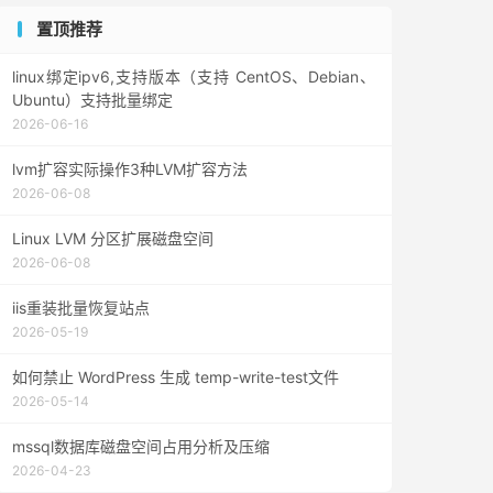
置顶推荐
linux绑定ipv6,支持版本（支持 CentOS、Debian、
Ubuntu）支持批量绑定
2026-06-16
lvm扩容实际操作3种LVM扩容方法
2026-06-08
Linux LVM 分区扩展磁盘空间
2026-06-08
iis重装批量恢复站点
2026-05-19
如何禁止 WordPress 生成 temp-write-test文件
2026-05-14
mssql数据库磁盘空间占用分析及压缩
2026-04-23