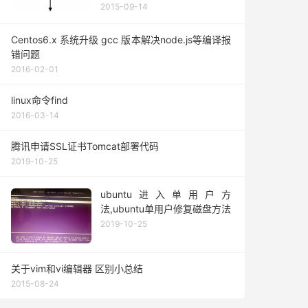
2015-09-14
Centos6.x 系统升级 gcc 版本解决node.js等编译报
错问题
2016-02-01
linux命令find
2016-03-14
腾讯申请SSL证书Tomcat部署代码
2019-10-25
ubuntu进入单用户方
法,ubuntu单用户修复磁盘方法
2019-10-25
关于vim和vi编辑器 区别小总结
2015-08-24