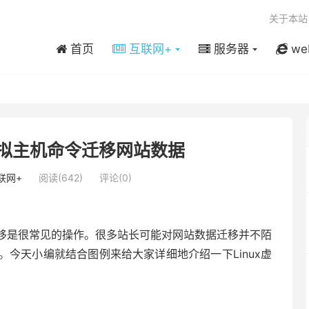
关于本站
首页
互联网+
服务器
we
x虚拟主机命令迁移网站数据
联网+
阅读(642)
评论(0)
移是很常见的操作。很多站长可能对网站数据迁移并不陌
今天小编就结合图例来给大家详细地介绍一下Linux虚