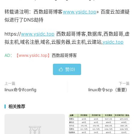
转载请注明：西数超哥博客
www.ysidc.top
» 百度云加速疑
似进行了DNS劫持
https://
www.ysidc.top
西数超哥博客,数据库,西数超哥,虚
拟主机,域名注册,域名,云服务器,云主机,云建站,
ysidc.top
AD：
【www.ysidc.top】
西数超哥博客
赞(
0
)

上一篇
下一篇
linux命令ifconfig
linux命令scp（重要）
相关推荐