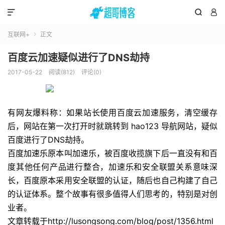



互联网+
正文

百度云加速疑似进行了DNS劫持
2017-05-22
阅读(812)
评论(0)
有网友爆料称：如果站长使用百度云加速服务，清空缓存
后，网站在第一次打开时就跳转到 hao123 导航网站，疑似
百度进行了DNS劫持。
百度加速乐原本叫加速乐，被百度收揽旗下后一直没有和百
度其他任何产品进行整合，加速乐和安全联盟关系意味深
长，百度原本采用安全联盟的认证，随后也自己构建了自己
的认证体系。整个故事有很多值得人们思考的，特别是对创
业者。
文章转载于http://lusongsong.com/blog/post/1356.html