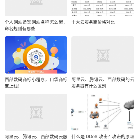
个人网站备案网站名称怎么起，
十大云服务商价格对比
命名规则有哪些
西部数码商标小程序，口袋商标
阿里云、腾讯云、西部数码的云
宝上线！
服务器有什么区别
阿里云、腾讯云、西部数码云服
什么是 DDoS 攻击？攻击的原理