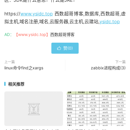
https://
www.ysidc.top
西数超哥博客,数据库,西数超哥,虚
拟主机,域名注册,域名,云服务器,云主机,云建站,
ysidc.top
AD：
【www.ysidc.top】
西数超哥博客
赞(
0
)

上一篇
下一篇
linux命令find之xargs
zabbix进程构成(3)
相关推荐