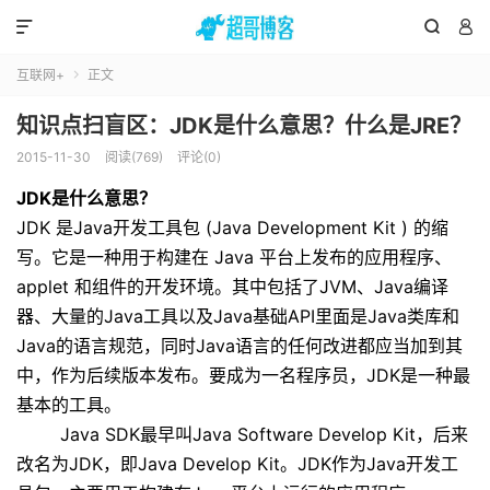



互联网+
正文

知识点扫盲区：JDK是什么意思？什么是JRE？
2015-11-30
阅读(769)
评论(0)
JDK是什么意思？
JDK 是Java开发工具包 (Java Development Kit ) 的缩
写。它是一种用于构建在 Java 平台上发布的应用程序、
applet 和组件的开发环境。其中包括了JVM、Java编译
器、大量的Java工具以及Java基础API里面是Java类库和
Java的语言规范，同时Java语言的任何改进都应当加到其
中，作为后续版本发布。要成为一名程序员，JDK是一种最
基本的工具。
Java SDK最早叫Java Software Develop Kit，后来
改名为JDK，即Java Develop Kit。JDK作为Java开发工