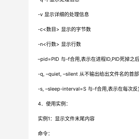
-v 显示详细的处理信息
-c<数目> 显示的字节数
-n<行数> 显示行数
–pid=PID 与-f合用,表示在进程ID,PID死掉之
-q, –quiet, –silent 从不输出给出文件名的首
-s, –sleep-interval=S 与-f合用,表示
4．使用实例：
实例1：显示文件末尾内容
命令：