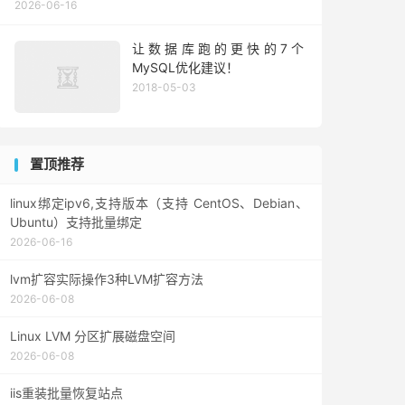
2026-06-16
让数据库跑的更快的7个
MySQL优化建议！
2018-05-03
置顶推荐
linux绑定ipv6,支持版本（支持 CentOS、Debian、
Ubuntu）支持批量绑定
2026-06-16
lvm扩容实际操作3种LVM扩容方法
2026-06-08
Linux LVM 分区扩展磁盘空间
2026-06-08
iis重装批量恢复站点