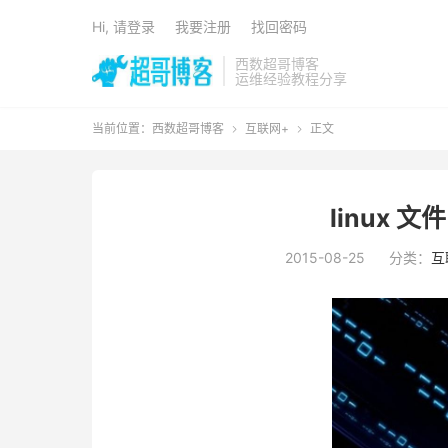
Hi, 请登录
我要注册
找回密码
西数超哥博客
运维经验教程分享
当前位置：
西数超哥博客
互联网+
正文


linux 
2015-08-25
分类：
互