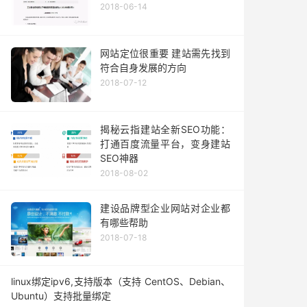
2018-06-14
网站定位很重要 建站需先找到
符合自身发展的方向
2018-07-12
揭秘云指建站全新SEO功能：
打通百度流量平台，变身建站
SEO神器
2018-08-02
建设品牌型企业网站对企业都
有哪些帮助
2018-07-18
linux绑定ipv6,支持版本（支持 CentOS、Debian、
Ubuntu）支持批量绑定