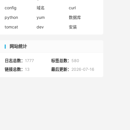
config
域名
curl
python
yum
数据库
tomcat
dev
安装
网站统计
日志总数：
1777
标签总数：
580
链接总数：
13
最后更新：
2026-07-16