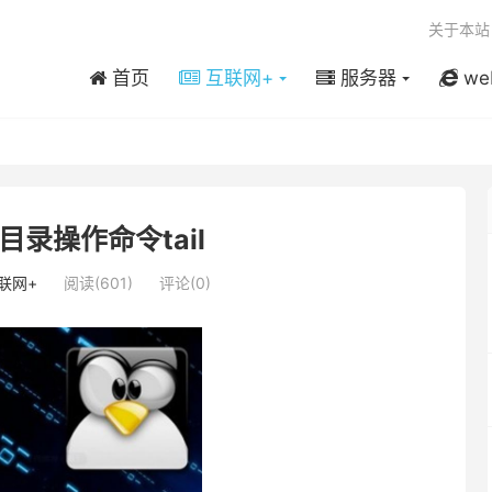
关于本站
首页
互联网+
服务器
we
文件目录操作命令tail
联网+
阅读(601)
评论(0)