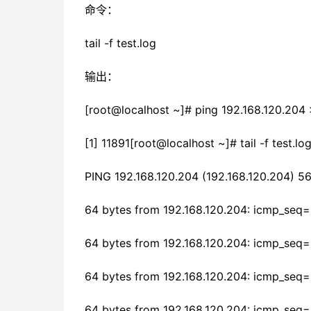
命令：
tail -f test.log
输出：
[root@localhost ~]# ping 192.168.120.204 >
[1] 11891[root@localhost ~]# tail -f test.lo
PING 192.168.120.204 (192.168.120.204) 56
64 bytes from 192.168.120.204: icmp_seq=
64 bytes from 192.168.120.204: icmp_seq
64 bytes from 192.168.120.204: icmp_seq
64 bytes from 192.168.120.204: icmp_seq