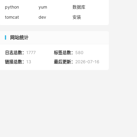
python
yum
数据库
tomcat
dev
安装
网站统计
日志总数：
1777
标签总数：
580
链接总数：
13
最后更新：
2026-07-16