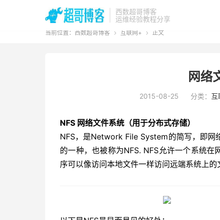
西数超哥博客
运维经验教程分享
当前位置：
西数超哥博客
互联网+
正文


网络
2015-08-25
分类：
互
NFS 网络文件系统（用于分布式存储）
NFS，是Network File System的简
的一种，也被称为NFS. NFS允许一个系统
序可以像访问本地文件一样访问远端系统上的