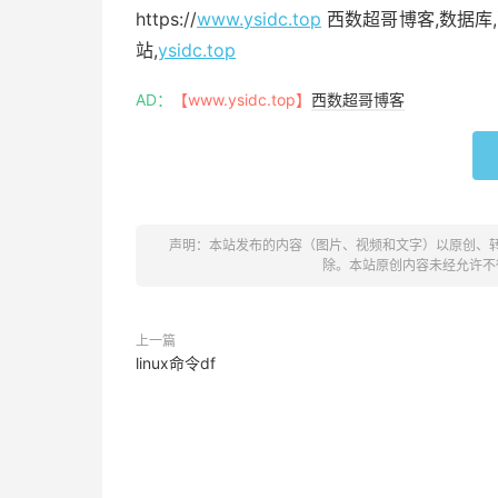
https://
www.ysidc.top
西数超哥博客,数据库,
站,
ysidc.top
AD：
【www.ysidc.top】
西数超哥博客
声明：本站发布的内容（图片、视频和文字）以原创、
除。本站原创内容未经允许不
上一篇
linux命令df