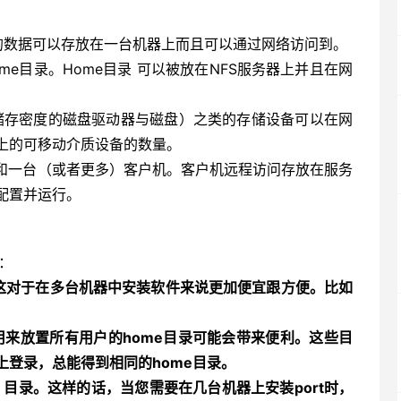
的数据可以存放在一台机器上而且可以通过网络访问到。
me目录。Home目录 可以被放在NFS服务器上并且在网
种高储存密度的磁盘驱动器与磁盘）之类的存储设备可以在网
上的可移动介质设备的数量。
器和一台（或者更多）客户机。客户机远程访问存放在服务
配置并运行。
：
。这对于在多台机器中安装软件来说更加便宜跟方便。比如
器用来放置所有用户的home目录可能会带来便利。这些目
登录，总能得到相同的home目录。
tfiles 目录。这样的话，当您需要在几台机器上安装port时，