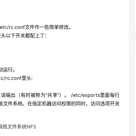
。
c/rc.conf文件作一些简单修改。
 文件里头以下开关都配上了：
自动运行。
c.conf里头:
应该输出（有时被称为“共享”）。 /etc/exports里面每行
该文件系统。在指定机器访问权限的同时，访问选项开关
 网络文件系统NFS