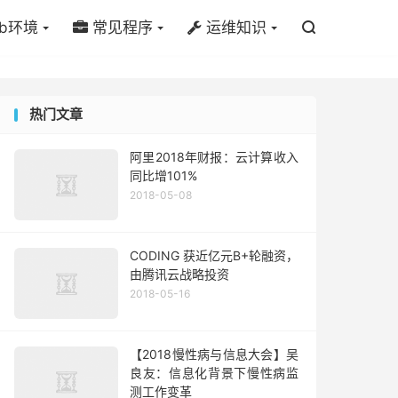
b环境
常见程序
运维知识

热门文章
阿里2018年财报：云计算收入
同比增101%
2018-05-08
CODING 获近亿元B+轮融资，
由腾讯云战略投资
2018-05-16
【2018慢性病与信息大会】吴
良友：信息化背景下慢性病监
测工作变革