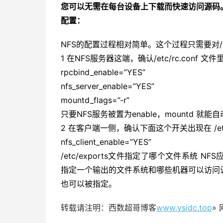
您可以无需在每台设备上下载而快速访问源码
配置：
NFS的配置过程相对简单。这个过程只需要对/et
1 在NFS服务器这端，确认/etc/rc.conf
rpcbind_enable=”YES”
nfs_server_enable=”YES”
mountd_flags=”-r”
只要NFS服务被置为enable，mountd 就能
2 在客户端一侧，确认下面这个开关出现在 /etc/r
nfs_client_enable=”YES”
/etc/exports文件指定了哪个文件系统 NFS
指定一个输出的文件系统和哪些机器可以访问
也可以被指定。
转载请注明：西数超哥博客
www.ysidc.top
»