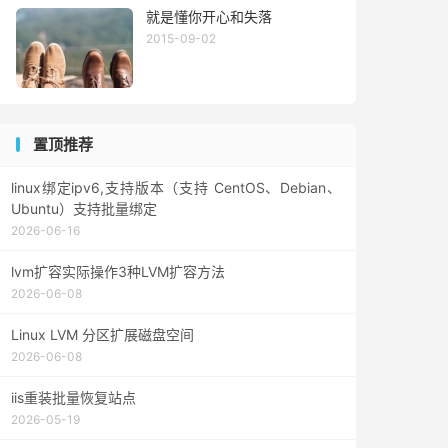
就是懂你开心和失落
2015-09-02
置顶推荐
linux绑定ipv6,支持版本（支持 CentOS、Debian、
Ubuntu）支持批量绑定
2026-06-16
lvm扩容实际操作3种LVM扩容方法
2026-06-08
Linux LVM 分区扩展磁盘空间
2026-06-08
iis重装批量恢复站点
2026-05-19