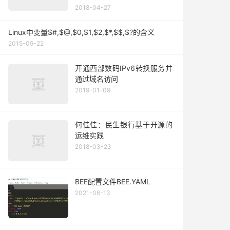
2018-04-27
Linux中变量$#,$@,$0,$1,$2,$*,$$,$?的含义
2015-09-22
开通西部数码IPv6转换服务并
通过域名访问
2019-01-09
何佳佳：民生银行基于开源的
运维实践
2018-03-23
BEE配置文件BEE.YAML
2021-06-13