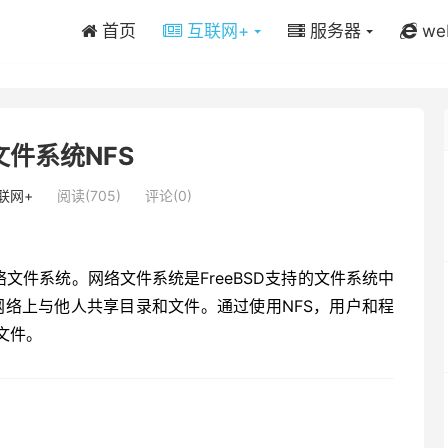
首页
互联网+
服务器
we
文件系统NFS
联网+
阅读(705)
评论(0)
写，即网络文件系统。网络文件系统是FreeBSD支持的文件系统中
在网络上与他人共享目录和文件。通过使用NFS，用户和程
文件。