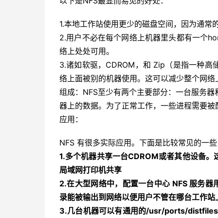
以下是NFS最显而易见的好处：
1.本地工作站使用更少的磁盘空间，因为通常
2.用户不必在每个网络上机器里头都有一个ho
络上处处可用。
3.诸如软驱，CDROM，和 Zip（是指一
络上面被别的机器使用。这可以减少整个网络
组成：NFS至少有两个主要部分：一台服务
器上的数据。为了正常工作，一些进程需要被
应用：
NFS 有很多实际应用。下面是比较常见的一些
1.多个机器共享一台CDROM或者其他设备
局域网打印机共享
2.在大型网络中，配置一台中心 NFS 服务
录能被输出到网络以便用户不管在哪台工作站上
3.几台机器可以有通用的/usr/ports/dis