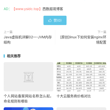
AD：
【www.ysidc.top】
西数超哥博客
赞(
0
)

上一篇
下一篇
Java虚拟机详解02—-JVM内存
[原创]linux下如何安装nginx环
结构
境配置
相关推荐
个人网站备案网站名称怎么起，
十大云服务商价格对比
命名规则有哪些