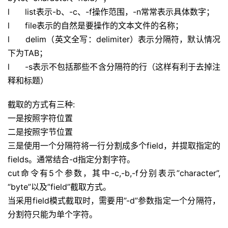
l list表示-b、-c、-f操作范围，-n常常表示具体数字；
l file表示的自然是要操作的文本文件的名称；
l delim（英文全写：delimiter）表示分隔符，默认情况
下为TAB；
l -s表示不包括那些不含分隔符的行（这样有利于去掉注
释和标题）
截取的方式有三种:
一是按照字符位置
二是按照字节位置
三是使用一个分隔符将一行分割成多个field，并提取指定的
fields。通常结合-d指定分割字符。
cut命令有5个参数，其中-c,-b,-f分别表示”character”,
“byte”以及”field”截取方式。
当采用field模式截取时，需要用”-d”参数指定一个分隔符，
分割符只能为单个字符。