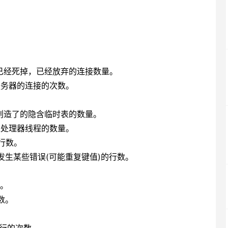
闭连接已经死掉，已经放弃的连接数量。
SQL服务器的连接的次数。
。
已经被创造了的隐含临时表的数量。
延迟插入处理器线程的数量。
入的行数。
ED写入的发生某些错误(可能重复键值)的行数。
数。
次数。