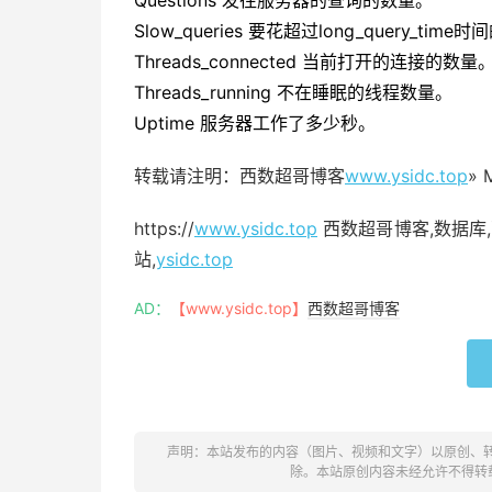
Questions 发往服务器的查询的数量。
Slow_queries 要花超过long_query_tim
Threads_connected 当前打开的连接的数量
Threads_running 不在睡眠的线程数量。
Uptime 服务器工作了多少秒。
转载请注明：西数超哥博客
www.ysidc.top
»
https://
www.ysidc.top
西数超哥博客,数据库,
站,
ysidc.top
AD：
【www.ysidc.top】
西数超哥博客
声明：本站发布的内容（图片、视频和文字）以原创、
除。本站原创内容未经允许不得转