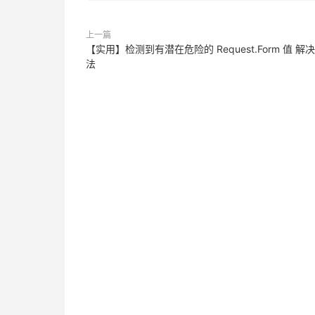
上一篇
【实用】检测到有潜在危险的 Request.Form 值 解
法