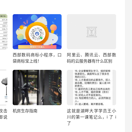
西部数码商标小程序，口
阿里云、腾讯云、西部数
袋商标宝上线！
码的云服务器有什么区别
？攻击
机房生存指南
这就是湖畔大学学员王小
御说
川的第一课笔记么，i 了 i
了