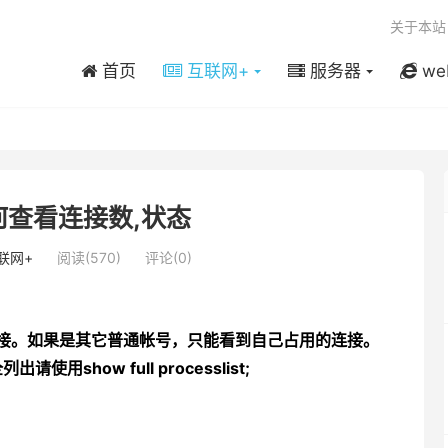
关于本站
首页
互联网+
服务器
we
如何查看连接数,状态
联网+
阅读(570)
评论(0)
连接。如果是其它普通帐号，只能看到自己占用的连接。
全列出请使用
show full processlist;