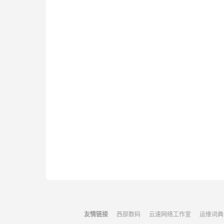
友情链接
西部数码
云速网络工作室
运维词典