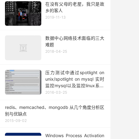
在没有父母的老屋，我只是故
乡的客人
2019-11-13
数据中心网络技术面临的三大
难题
2018-04-25
压力测试中通过spotlight on
unix/spotlight on mysql 实时
监控mysql以及监控linux系统
实时负载
2016-03-25
redis、memcached、mongodb 从几个角度分析区
别与优缺点
2015-09-02
Windows Process Activation