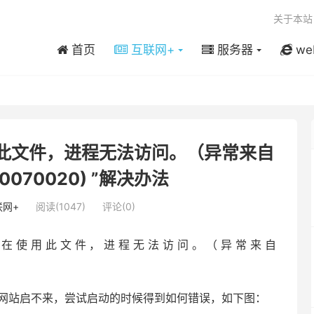
关于本站
首页
互联网+
服务器
we
用此文件，进程无法访问。（异常来自
80070020) ”解决办法
联网+
阅读(1047)
评论(0)
程序正在使用此文件，进程无法访问。（异常来自
认网站启不来，尝试启动的时候得到如何错误，如下图：