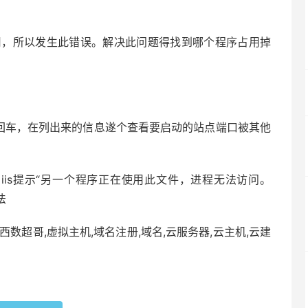
占用，所以发生此错误。解决此问题得找到哪个程序占用掉
more 之后回车，在列出来的信息遂个查看要启动的站点端口被其他
» iis提示“另一个程序正在使用此文件，进程无法访问。
法
西数超哥,虚拟主机,域名注册,域名,云服务器,云主机,云建