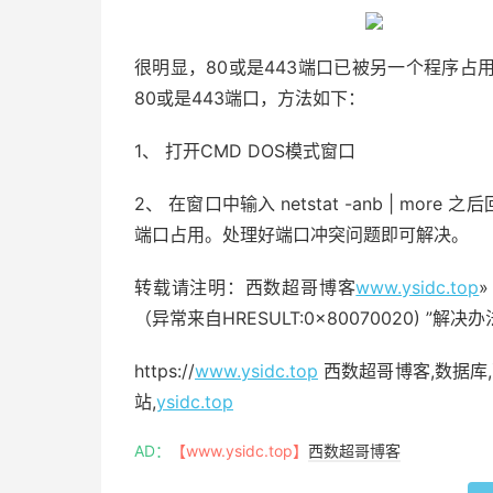
很明显，80或是443端口已被另一个程序
80或是443端口，方法如下：
1、 打开CMD DOS模式窗口
2、 在窗口中输入 netstat -anb | 
端口占用。处理好端口冲突问题即可解决。
转载请注明：西数超哥博客
www.ysidc.top
（异常来自HRESULT:0x80070020) ”解决办
https://
www.ysidc.top
西数超哥博客,数据库,
站,
ysidc.top
AD：
【www.ysidc.top】
西数超哥博客