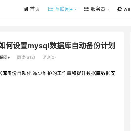
首页
互联网+
服务器
we
境下如何设置mysql数据库自动备份计划
联网+
阅读(612)
评论(0)
数据库备份自动化.减少维护的工作量和提升数据库数据安