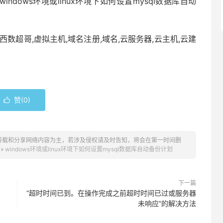
 windows环境或linux环境下如何设置mysql数据库自动
西数超哥,虚拟主机,域名注册,域名,云服务器,云主机,云建
赞(
0
)

转载和分享网络内容为主，若涉及侵权请及时告知，将会在第一时间删
»
windows环境或linux环境下如何设置mysql数据库自动备份计划
下一篇
“超时时间已到。在操作完成之前超时时间已过或服务器
未响应”的解决方法