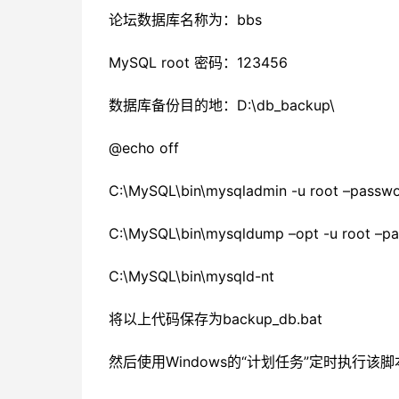
论坛数据库名称为：bbs
MySQL root 密码：123456
数据库备份目的地：D:\db_backup\
@echo off
C:\MySQL\bin\mysqladmin -u root –pass
C:\MySQL\bin\mysqldump –opt -u root –p
C:\MySQL\bin\mysqld-nt
将以上代码保存为backup_db.bat
然后使用Windows的“计划任务”定时执行该脚