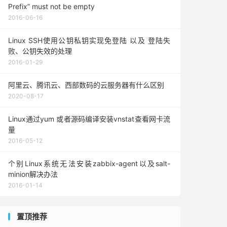
Prefix” must not be empty
2016-06-16
Linux SSH使用公钥私钥实现免登陆 以及 登陆失
败、公钥失效的处理
2016-01-29
阿里云、腾讯云、西部数码的云服务器有什么区别
2020-08-17
Linux通过yum 或者源码编译安装vnstat查看网卡流
量
2016-05-12
个别Linux系统无法安装zabbix-agent以及salt-
minion解决办法
2016-01-14
置顶推荐