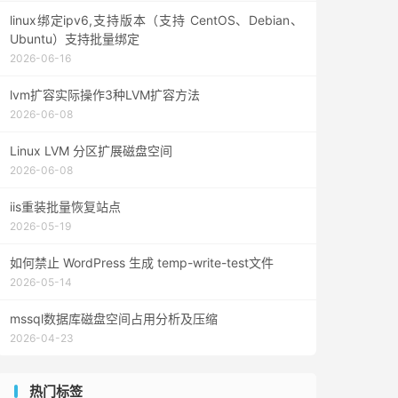
linux绑定ipv6,支持版本（支持 CentOS、Debian、
Ubuntu）支持批量绑定
2026-06-16
lvm扩容实际操作3种LVM扩容方法
2026-06-08
Linux LVM 分区扩展磁盘空间
2026-06-08
iis重装批量恢复站点
2026-05-19
如何禁止 WordPress 生成 temp-write-test文件
2026-05-14
mssql数据库磁盘空间占用分析及压缩
2026-04-23
热门标签