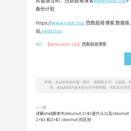
转载请注明：西数超哥博客
www.ysidc.top
»
备份计划
https://
www.ysidc.top
西数超哥博客,数据库,
站,
ysidc.top
AD：
【www.ysidc.top】
西数超哥博客
声明：本站发布的内容（图片、视频和文字）以原创、
除。本站原创内容未经允许不得转载：
西数超哥博客
上一篇
详解shell脚本中/dev/null 2>&1是什么以及/dev/null
2>&1 和2>&1 /dev/null 的区别