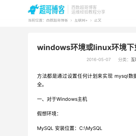
西数超哥博客
运维经验教程分享
当前位置：
西数超哥博客
互联网+
正文


windows环境或linux环
2016-05-07
分类：
互
方法都是通过设置任何计划来实现 mysql
全。
一、对于Windows主机
假想环境：
MySQL 安装位置：C:\MySQL