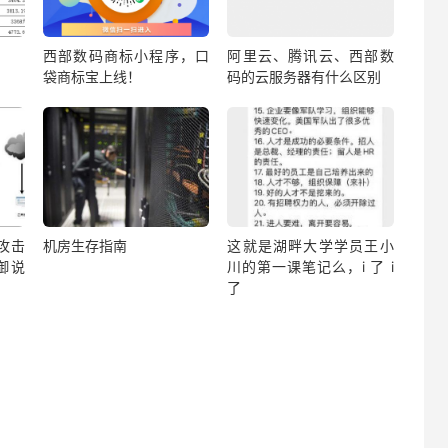
西部数码商标小程序，口
阿里云、腾讯云、西部数
袋商标宝上线！
码的云服务器有什么区别
？攻击
机房生存指南
这就是湖畔大学学员王小
御说
川的第一课笔记么，i 了 i
了