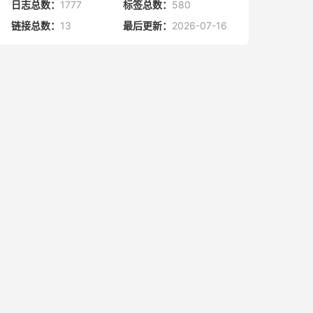
日志总数：
1777
标签总数：
580
链接总数：
13
最后更新：
2026-07-16