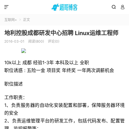



互联网+
正文

地利控股成都研发中心招聘 Linux运维工程师
2016-03-01
阅读(800)
评论(0)
10k以上
成都 经验1-3年 本科及以上 全职
职位诱惑 : 五险一金 项目奖 年终奖 一年两次调薪机会
职位描述
工作职责：
1、负责服务器的自动化安装配置和部署，保障服务器环境
的安全
2、负责运维管理平台的研发工作，包括代码发布、配置管
理、监控报警等；