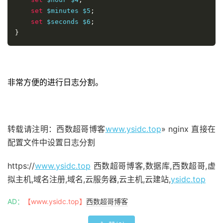
set
 $minutes $5
;
set
 $seconds $6
;
}
非常方便的进行日志分割。
转载请注明：西数超哥博客
www.ysidc.top
» nginx 直接在
配置文件中设置日志分割
https://
www.ysidc.top
西数超哥博客,数据库,西数超哥,虚
拟主机,域名注册,域名,云服务器,云主机,云建站,
ysidc.top
AD：
【www.ysidc.top】
西数超哥博客