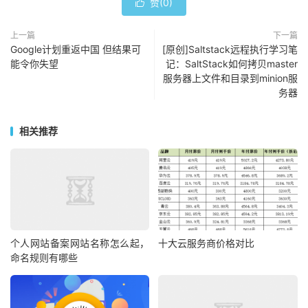
赞(
0
)

上一篇
下一篇
Google计划重返中国 但结果可
[原创]Saltstack远程执行学习笔
能令你失望
记：SaltStack如何拷贝master
服务器上文件和目录到minion服
务器
相关推荐
个人网站备案网站名称怎么起，
十大云服务商价格对比
命名规则有哪些