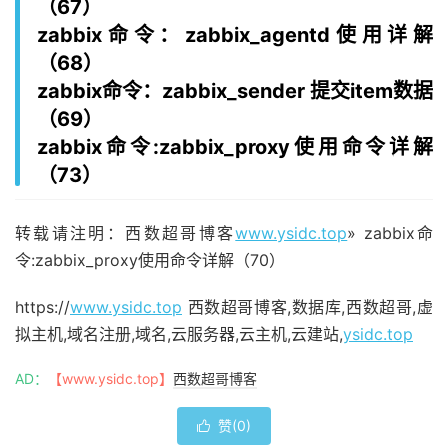
（67）
zabbix命令：zabbix_agentd使用详解
（68）
zabbix命令：zabbix_sender 提交item数据
（69）
zabbix命令:zabbix_proxy使用命令详解
（73）
转载请注明：西数超哥博客
www.ysidc.top
» zabbix命
令:zabbix_proxy使用命令详解（70）
https://
www.ysidc.top
西数超哥博客,数据库,西数超哥,虚
拟主机,域名注册,域名,云服务器,云主机,云建站,
ysidc.top
AD：
【www.ysidc.top】
西数超哥博客
赞(
0
)
