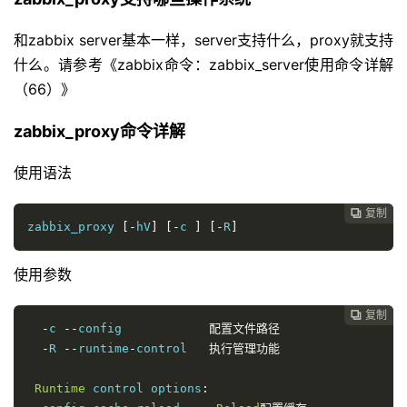
和zabbix server基本一样，server支持什么，proxy就支持
什么。请参考《zabbix命令：zabbix_server使用命令详解
（66）》
zabbix_proxy命令详解
使用语法
复制

zabbix_proxy 
[-
hV
]
[-
c 
]
[-
R
]
使用参数
复制

-
c 
--
config            
配置文件路径
-
R 
--
runtime
-
control   
执行管理功能
Runtime
 control options
: