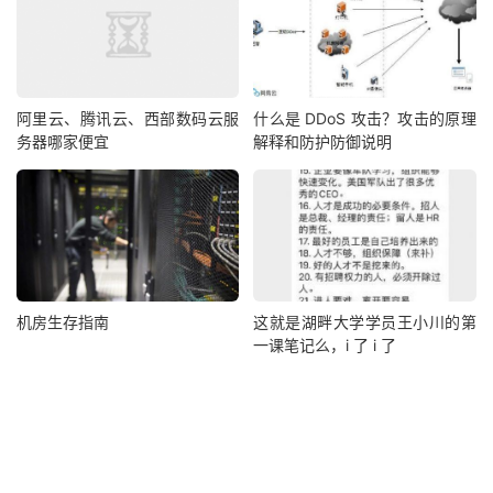
阿里云、腾讯云、西部数码云服
什么是 DDoS 攻击？攻击的原理
务器哪家便宜
解释和防护防御说明
机房生存指南
这就是湖畔大学学员王小川的第
一课笔记么，i 了 i 了