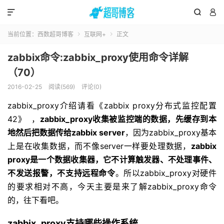



当前位置：
西数超哥博客
互联网+
正文


zabbix命令:zabbix_proxy使用命令详解
（70）
2016-02-25
阅读(569)
评论(0)
zabbix_proxy介绍请看《zabbix proxy分布式监控配置
42》 ，
zabbix_proxy收集被监控端的数据，先缓存到本
地然后把数据传给zabbix server
，因为zabbix_proxy基本
上是在收集数据，而不像server一样要处理数据，
zabbix
proxy是一个数据收集器，它不计算触发器、不处理事件、
不发送报警，不支持远程命令
。所以zabbix_proxy对硬件
的要求相对不高，今天主要是来了解zabbix_proxy命令
的，往下看吧。
zabbix_proxy支持哪些操作系统