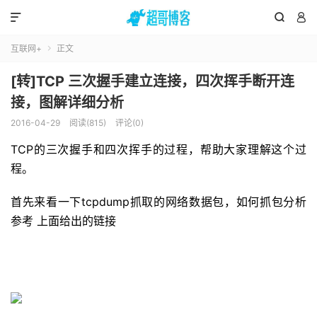



互联网+
正文

[转]TCP 三次握手建立连接，四次挥手断开连
接，图解详细分析
2016-04-29
阅读(815)
评论(0)
TCP的三次握手和四次挥手的过程，帮助大家理解这个过
程。
首先来看一下tcpdump抓取的网络数据包，如何抓包分析
参考 上面给出的链接