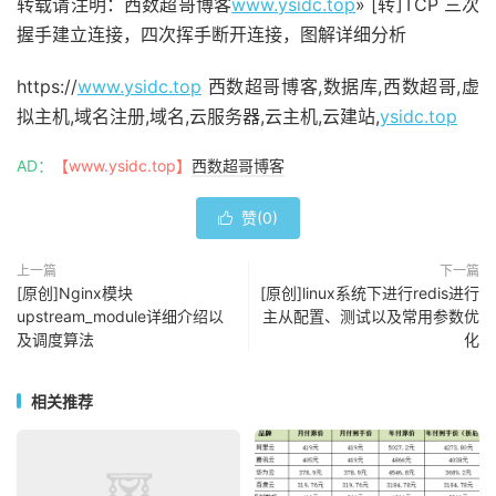
转载请注明：西数超哥博客
www.ysidc.top
» [转]TCP 三次
握手建立连接，四次挥手断开连接，图解详细分析
https://
www.ysidc.top
西数超哥博客,数据库,西数超哥,虚
拟主机,域名注册,域名,云服务器,云主机,云建站,
ysidc.top
AD：
【www.ysidc.top】
西数超哥博客
赞(
0
)

上一篇
下一篇
[原创]Nginx模块
[原创]linux系统下进行redis进行
upstream_module详细介绍以
主从配置、测试以及常用参数优
及调度算法
化
相关推荐