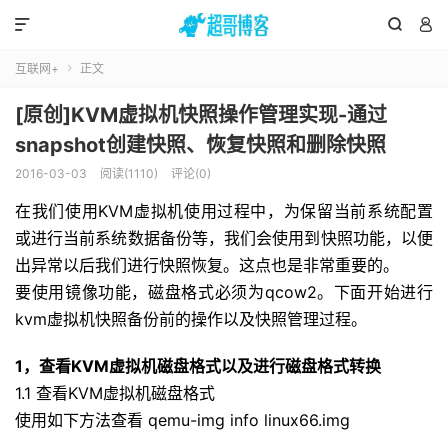



互联网+
正文

[原创]KVM虚拟机快照操作管理实现-通过
snapshot创建快照、恢复快照和删除快照
2016-03-03
阅读(1110)
评论(0)
在我们使用KVM虚拟机使用过程中，为保留当前系统配置
或进行当前系统数据备份等，我们会使用到快照功能，以便
出异常以后我们进行快照恢复。这点也是非常重要的。
要使用镜像功能，磁盘格式必须为qcow2。下面开始进行
kvm虚拟机快照备份前的操作以及快照管理过程。
1，查看KVM虚拟机磁盘格式以及进行磁盘格式转换
1.1 查看KVM虚拟机磁盘格式
使用如下方法查看 qemu-img info linux66.img