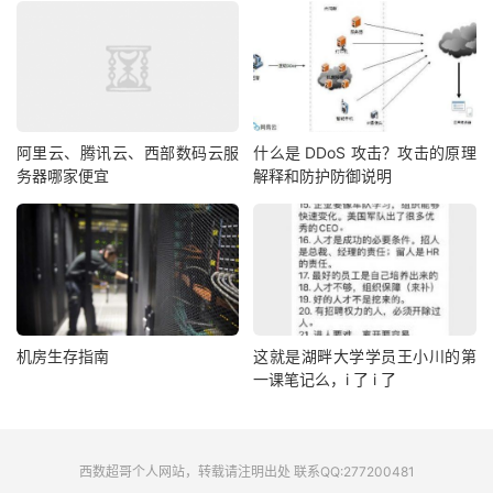
阿里云、腾讯云、西部数码云服
什么是 DDoS 攻击？攻击的原理
务器哪家便宜
解释和防护防御说明
机房生存指南
这就是湖畔大学学员王小川的第
一课笔记么，i 了 i 了
西数超哥个人网站，转载请注明出处 联系QQ:277200481