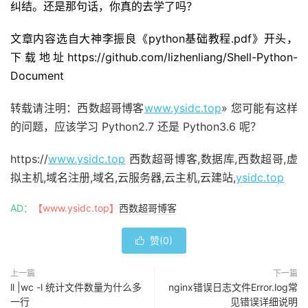
纠结。还是那句话，你真的去学了吗？
文章内容选自大神李振良《python基础教程.pdf》开头，
下载地址https://github.com/lizhenliang/Shell-Python-
Document
转载请注明：西数超哥博客
www.ysidc.top
» 您可能有这样
的问题，应该学习 Python2.7 还是 Python3.6 呢？
https://
www.ysidc.top
西数超哥博客,数据库,西数超哥,虚
拟主机,域名注册,域名,云服务器,云主机,云建站,
ysidc.top
AD：
【www.ysidc.top】
西数超哥博客
赞(
0
)

上一篇
下一篇
ll |wc -l 统计文件数量为什么多
nginx错误日志文件Error.log常
一行
见错误详细说明