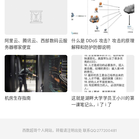
阿里云、腾讯云、西部数码云服
什么是 DDoS 攻击？攻击的原理
务器哪家便宜
解释和防护防御说明
机房生存指南
这就是湖畔大学学员王小川的第
一课笔记么，i 了 i 了
西数超哥个人网站，转载请注明出处 联系QQ:277200481