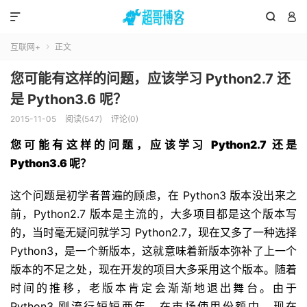



互联网+
正文

您可能有这样的问题，应该学习 Python2.7 还
是 Python3.6 呢？
2015-11-05
阅读(547)
评论(0)
您可能有这样的问题，应该学习
Python2.7
还是
Python3.6
呢？
这个问题是初学者普遍的顾虑，在 Python3 版本没出来之
前，Python2.7 版本是主流的，大多项目都是这个版本写
的，当时毫无疑问就学习 Python2.7，现在又多了一种选择
Python3，是一个新版本，这就意味着新版本弥补了上一个
版本的不足之处，现在开发的项目大多采用这个版本。随着
时间的推移，老版本肯定会渐渐地退出舞台。由于
Python3 刚流行短短两年，在市场使用份额中，现在