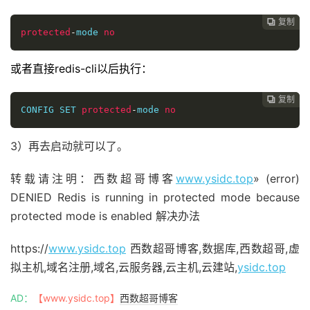
复制

protected
-
mode 
no
或者直接redis-cli以后执行：
复制

CONFIG SET 
protected
-
mode 
no
3）再去启动就可以了。
转载请注明：西数超哥博客
www.ysidc.top
» (error)
DENIED Redis is running in protected mode because
protected mode is enabled 解决办法
https://
www.ysidc.top
西数超哥博客,数据库,西数超哥,虚
拟主机,域名注册,域名,云服务器,云主机,云建站,
ysidc.top
AD：
【www.ysidc.top】
西数超哥博客