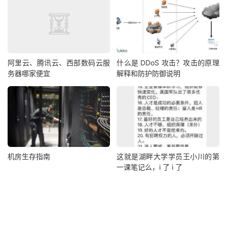
阿里云、腾讯云、西部数码云服
什么是 DDoS 攻击？攻击的原理
务器哪家便宜
解释和防护防御说明
机房生存指南
这就是湖畔大学学员王小川的第
一课笔记么，i 了 i 了