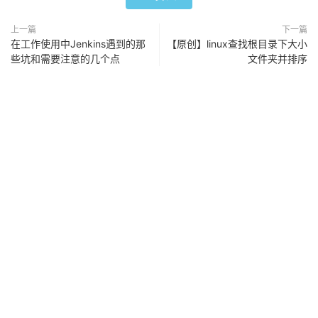
上一篇
下一篇
在工作使用中Jenkins遇到的那
【原创】linux查找根目录下大小
些坑和需要注意的几个点
文件夹并排序