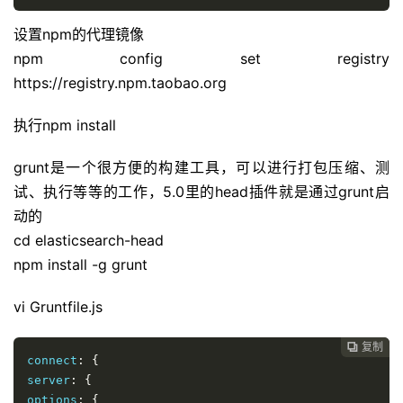
设置npm的代理镜像
npm config set registry
https://registry.npm.taobao.org
执行npm install
grunt是一个很方便的构建工具，可以进行打包压缩、测
试、执行等等的工作，5.0里的head插件就是通过grunt启
动的
cd elasticsearch-head
npm install -g grunt
vi Gruntfile.js
复制

connect
:
{
server
:
{
options
:
{