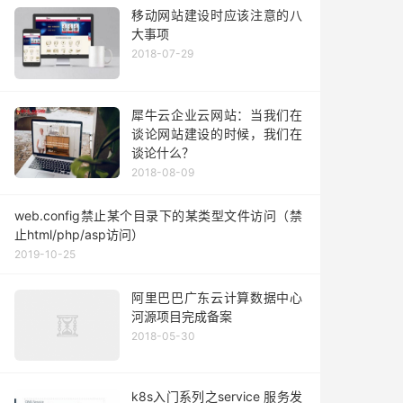
移动网站建设时应该注意的八
大事项
2018-07-29
犀牛云企业云网站：当我们在
谈论网站建设的时候，我们在
谈论什么？
2018-08-09
web.config禁止某个目录下的某类型文件访问（禁
止html/php/asp访问）
2019-10-25
阿里巴巴广东云计算数据中心
河源项目完成备案
2018-05-30
k8s入门系列之service 服务发