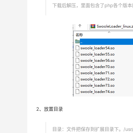
下载后解压，里面包含了php各个版本所
2、放置目录
目录：文件把保存到扩展目录下。/usr/local/