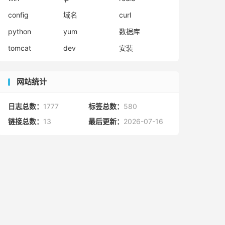
config
域名
curl
python
yum
数据库
tomcat
dev
安装
网站统计
日志总数：
1777
标签总数：
580
链接总数：
13
最后更新：
2026-07-16