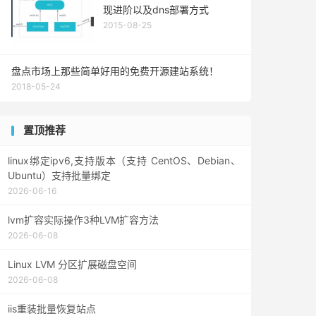
现进阶以及dns部署方式
2015-08-25
盘点市场上那些简单好用的免费开源建站系统！
2018-05-24
置顶推荐
linux绑定ipv6,支持版本（支持 CentOS、Debian、
Ubuntu）支持批量绑定
2026-06-16
lvm扩容实际操作3种LVM扩容方法
2026-06-08
Linux LVM 分区扩展磁盘空间
2026-06-08
iis重装批量恢复站点