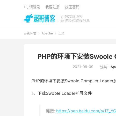
Hi, 请登录
我要注册
找回密码
西数超哥博客
运维经验教程分享
web环境
Apache
正文


PHP的环境下安装Swoole C
2021-09-09
分类：
Ap
PHP的环境下安装Swoole Compiler Loa
1、下载Swoole Loader扩展文件
链接:
https://pan.baidu.com/s/1Z_