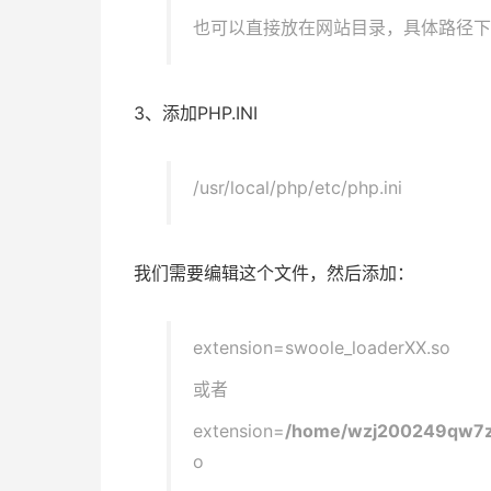
也可以直接放在网站目录，具体路径下
3、添加PHP.INI
/usr/local/php/etc/php.ini
我们需要编辑这个文件，然后添加：
extension=swoole_loaderXX.so
或者
extension=
/home/wzj200249qw7z
o