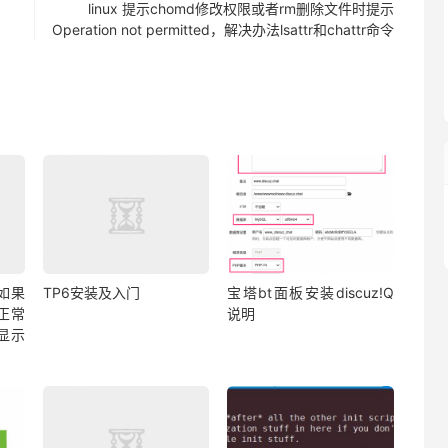
linux 提示chomd修改权限或者rm删除文件时提示
Operation not permitted，解决办法lsattr和chattr命令
值如果
TP6安装及入门
宝塔bt面板安装discuz!Q
,正常
说明
显示