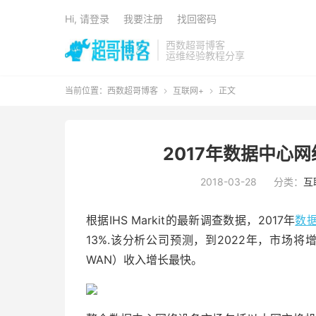
Hi, 请登录
我要注册
找回密码
西数超哥博客
运维经验教程分享
当前位置：
西数超哥博客
互联网+
正文


2017年数据中心
2018-03-28
分类：
互
根据IHS Markit的最新调查数据，2017年
数
13%.该分析公司预测，到2022年，市场将
WAN）收入增长最快。