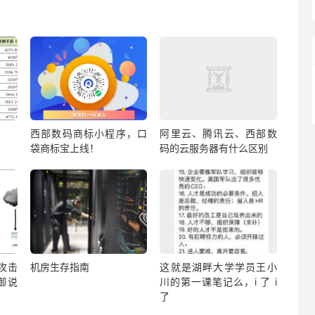
西部数码商标小程序，口
阿里云、腾讯云、西部数
袋商标宝上线！
码的云服务器有什么区别
？攻击
机房生存指南
这就是湖畔大学学员王小
御说
川的第一课笔记么，i 了 i
了