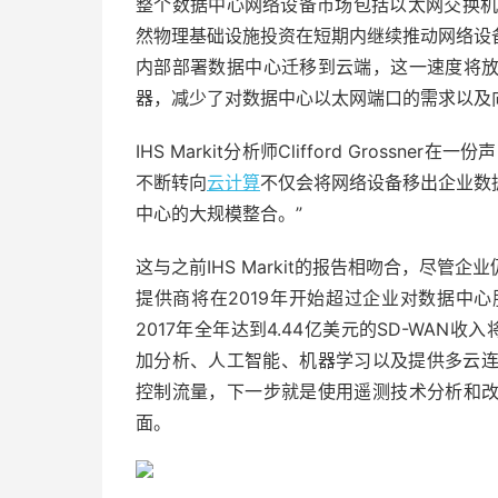
整个数据中心网络设备市场包括以太网交换机，
然物理基础设施投资在短期内继续推动网络设备的
内部部署数据中心迁移到云端，这一速度将
器，减少了对数据中心以太网端口的需求以及
IHS Markit分析师Clifford Gros
不断转向
云计算
不仅会将网络设备移出企业数
中心的大规模整合。”
这与之前IHS Markit的报告相吻合，尽
提供商将在2019年开始超过企业对数据中
2017年全年达到4.44亿美元的SD-WAN收
加分析、人工智能、机器学习以及提供多云连接等功能
控制流量，下一步就是使用遥测技术分析和
面。