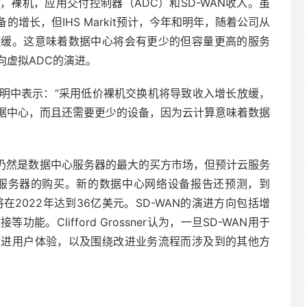
裸机，应用交付控制器（ADC）和SD-WAN收入。虽
增长，但IHS Markit预计，今年和明年，随着公司从
放缓。这意味着数据中心将会有更少的但容量更高的服务
向虚拟ADC的演进。
sner在一份声明中表示：“采用低价裸机交换机将导致收入增长放缓，
据中心，而且还需要更少的设备，因为云计算意味着数据
管企业仍然是数据中心服务器的最大的买方市场，但预计云服务
心服务器的购买。新的数据中心网络设备报告还预测，到
入将在2022年达到36亿美元。SD-WAN的演进方向包括增
。Clifford Grossner认为，一旦SD-WAN用于
改进用户体验，以及围绕改进业务流程而涉及到的其他方