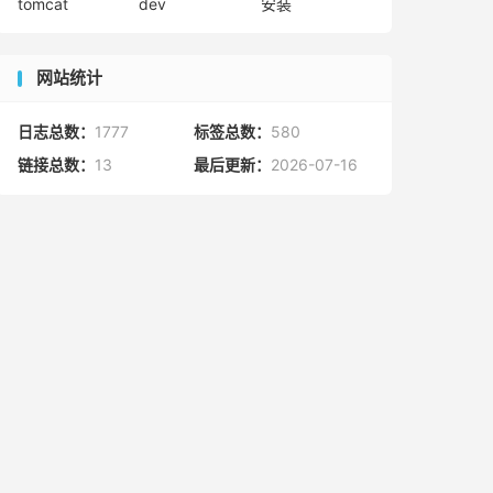
tomcat
dev
安装
网站统计
日志总数：
1777
标签总数：
580
链接总数：
13
最后更新：
2026-07-16