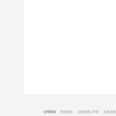
友情链接
西部数码
云速网络工作室
运维词典