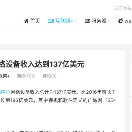
关于本站
首页
互联网+
服务器
we
网络设备收入达到137亿美元
联网+
阅读(700)
评论(0)
据中心
网络设备收入总计为137亿美元，比2016年增长了
增长到196亿美元，其中裸机和软件定义的广域网（SD-