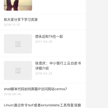
和大家分享下学习资源
2018-12-31
想永远和TA在一起
2017-04-26
徐恩庆：中小银行上云白皮书
详细介绍
2018-03-22
shell脚本代码如何屏蔽IP访问网站centos7
2018-09-04
Linuxt通过命令lsof或者extundelete工具恢复误删