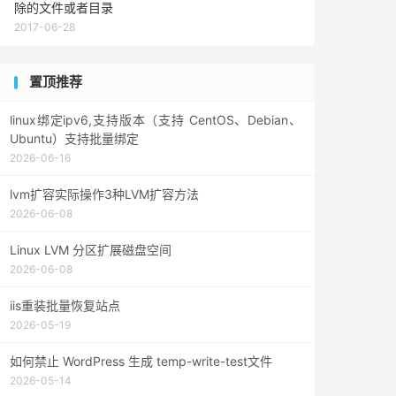
除的文件或者目录
2017-06-28
置顶推荐
linux绑定ipv6,支持版本（支持 CentOS、Debian、
Ubuntu）支持批量绑定
2026-06-16
lvm扩容实际操作3种LVM扩容方法
2026-06-08
Linux LVM 分区扩展磁盘空间
2026-06-08
iis重装批量恢复站点
2026-05-19
如何禁止 WordPress 生成 temp-write-test文件
2026-05-14