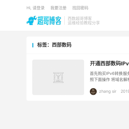
Hi, 请登录
我要注册
找回密码
西数超哥博客
运维经验教程分享
标签：西部数码
开通西部数码IP
首先购买IPv6转换服
照下面操作 将域名解析
在服务器上绑定了该域名
zhang sir
201