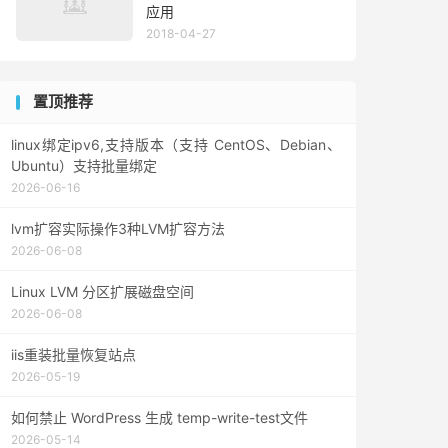
应用
2018-04-27
置顶推荐
linux绑定ipv6,支持版本（支持 CentOS、Debian、
Ubuntu）支持批量绑定
2026-06-16
lvm扩容实际操作3种LVM扩容方法
2026-06-08
Linux LVM 分区扩展磁盘空间
2026-06-08
iis重装批量恢复站点
2026-05-19
如何禁止 WordPress 生成 temp-write-test文件
2026-05-14