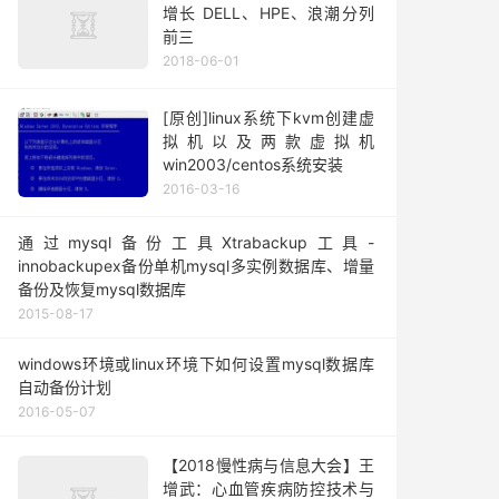
增长 DELL、HPE、浪潮分列
前三
2018-06-01
[原创]linux系统下kvm创建虚
拟机以及两款虚拟机
win2003/centos系统安装
2016-03-16
通过mysql备份工具Xtrabackup工具-
innobackupex备份单机mysql多实例数据库、增量
备份及恢复mysql数据库
2015-08-17
windows环境或linux环境下如何设置mysql数据库
自动备份计划
2016-05-07
【2018慢性病与信息大会】王
增武：心血管疾病防控技术与