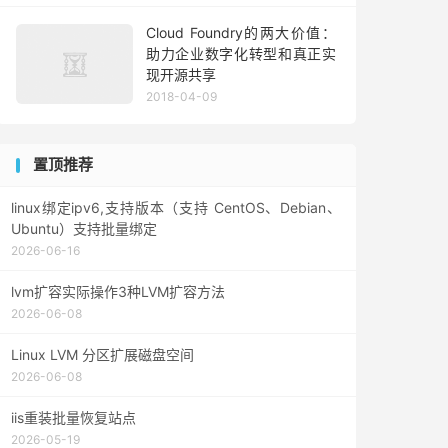
Cloud Foundry的两大价值：
助力企业数字化转型和真正实
现开源共享
2018-04-09
置顶推荐
linux绑定ipv6,支持版本（支持 CentOS、Debian、
Ubuntu）支持批量绑定
2026-06-16
lvm扩容实际操作3种LVM扩容方法
2026-06-08
Linux LVM 分区扩展磁盘空间
2026-06-08
iis重装批量恢复站点
2026-05-19