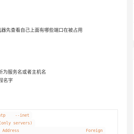
A机器先查看自己上面有哪些端口在被占用
，不解析为服务名或者主机名
进程名字
ntp --inet
(only servers)
d-Q Local Address Foreign