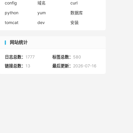
config
域名
curl
python
yum
数据库
tomcat
dev
安装
网站统计
日志总数：
1777
标签总数：
580
链接总数：
13
最后更新：
2026-07-16