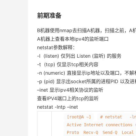
前期准备
B机器使用nmap去扫描A机器，扫描之前，
A机器上查看本地ipv4的监听端口
netstat参数解释：
-l (listen) 仅列出 Listen (监听) 的服务
-t (tcp) 仅显示tcp相关内容
-n (numeric) 直接显示ip地址以及端口
-p (pid) 显示出socket所属的进程PID 以及
–inet 显示ipv4相关协议的监听
查看IPV4端口上的tcp的监听
netstat -lntp –inet
[root@A ~]
# netstat -l
Active Internet connections 
Proto Recv-Q Sen