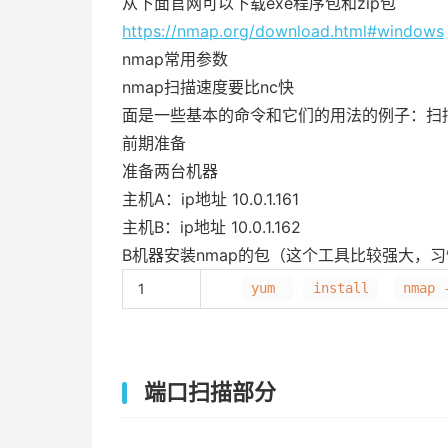
从下面官网可以下载exe程序包和zip包
https://nmap.org/download.html#windows
nmap常用参数
nmap扫描速度要比nc快
面是一些基本的命令和它们的用法的例子：扫
前期准备
准备两台机器
主机A：ip地址 10.0.1.161
主机B：ip地址 10.0.1.162
B机器安装nmap的包（这个工具比较强大，
1
yum
install
nmap 
端口扫描部分