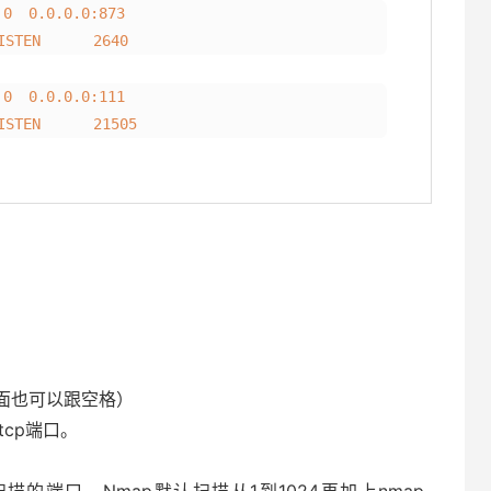
 0.0.0.0:873
EN 2640
 0.0.0.0:111
EN 21505
后面也可以跟空格）
tcp端口。