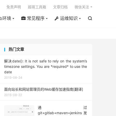

免责声明
超哥工具箱
文章归档
微信关注
b环境
常见程序
运维知识

热门文章
解决date(): It is not safe to rely on the system’s
timezone settings. You are *required* to use the
date
2015-08-24
面向站长和网站管理员的Web缓存加速指南[翻译]
2015-08-22
通过
git+gitlab+maven+jenkins发