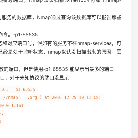
的端口，Nmap默认扫描从1到1024再加上nmap-
0个著名的服务的数据库，Nmap通过查询该数据库可以报告那些
-p1-65535
对应端口号，假如有的服务不在nmap-services，可
已经是处于监听状态，nmap默认没扫描出来的原因，需
出开放的端口，但是使用-p1-65535 能显示出最多的端口
端口，对于未知协议的端口没显示
.161 -p1-65535
//nmap
.org ) at 2016-12-29 10:11 CST
10.0.1.161
).
s