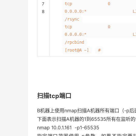
7
tcp 0 0
8
0.0.0.0:* LIST
/rsync
tcp 0 0
0.0.0.0:* LIST
/rpcbind
[root@A ~]
#
扫描tcp端口
B机器上使用nmap扫描A机器所有端口（-p
下面表示扫描A机器的1到65535所有在监听的
nmap 10.0.1.161 -p1-65535