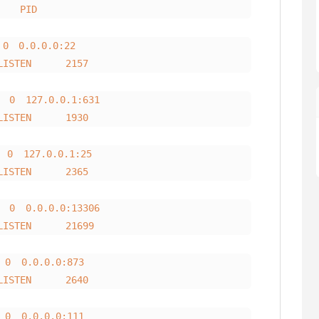
 PID
 0.0.0.0:22
TEN 2157
127.0.0.1:631
TEN 1930
 127.0.0.1:25
TEN 2365
0.0.0.0:13306
TEN 21699
 0.0.0.0:873
TEN 2640
 0.0.0.0:111