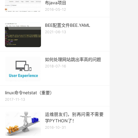
布java项目
2016-05-12
BEE配置文件BEE.YAML
2021-06-13
如何处理网站跳出率高的问题
2018-07-16
linux命令netstat（重要）
2017-11-13
运维朋友们，别再问需不需要
学PYTHON了！
2016-10-31