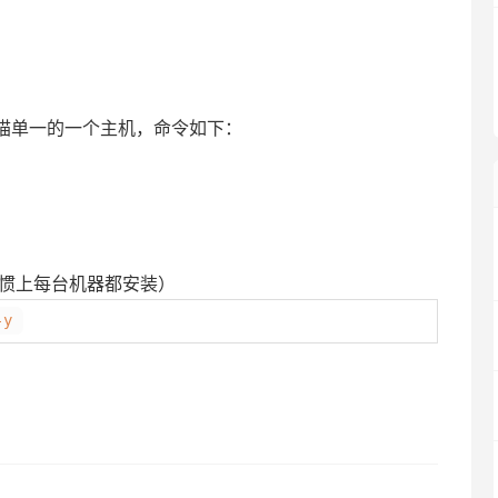
描单一的一个主机，命令如下：
习惯上每台机器都安装）
-y