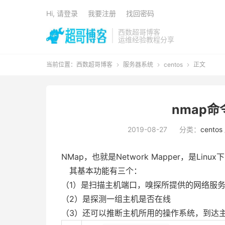
Hi, 请登录
我要注册
找回密码
西数超哥博客
运维经验教程分享
当前位置：
西数超哥博客
服务器系统
centos
正文



nmap命
2019-08-27
分类：
centos
NMap，也就是Network Mapper，是Li
其基本功能有三个：
（1）是扫描主机端口，嗅探所提供的网络服
（2）是探测一组主机是否在线
（3）还可以推断主机所用的操作系统，到达