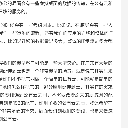
办公的界面会有一些虚拟桌面的数据的传递，在公有云和
三块的服务的。
计的时候会有一些考虑因素。比如说，在底层会有一些人
我们一些运维的流程，还有我们的应用的迁移和整体的IT
素，比如说迁移的数据量是多大，整体的IT步骤是多大都
实我们的典型客户可能是一些大型央企。在广东有大量的
网延伸到云也是一个非常典型的场景，就是说它其实原来
至你们不能把它叫做一个简单的私有云，可能就是简单的
IT系统怎么样把它的一部分应用延伸到云，其实它的需求
云的专线连到公有云之间，不需要改变原来的局域网的配
看到是192的配置，你用了我的公有云之后，我还希望在
一个非常基础的需求，后面会讲到我们的专线，也是来做这
到公有云。