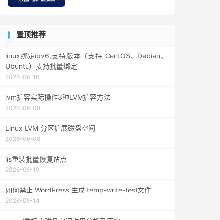
置顶推荐
linux绑定ipv6,支持版本（支持 CentOS、Debian、
Ubuntu）支持批量绑定
2026-06-16
lvm扩容实际操作3种LVM扩容方法
2026-06-08
Linux LVM 分区扩展磁盘空间
2026-06-08
iis重装批量恢复站点
2026-05-19
如何禁止 WordPress 生成 temp-write-test文件
2026-05-14