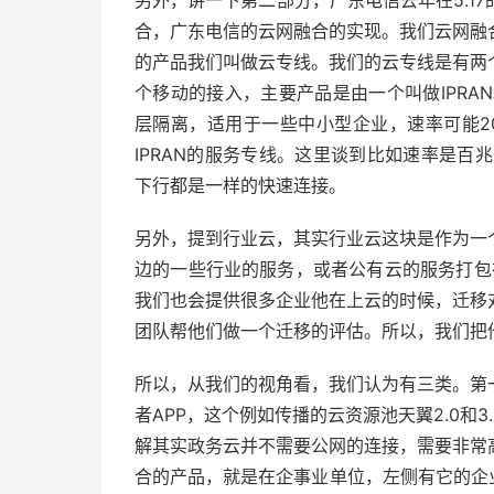
另外，讲一下第二部分，广东电信去年在5.1
合，广东电信的云网融合的实现。我们云网融
的产品我们叫做云专线。我们的云专线是有两
个移动的接入，主要产品是由一个叫做IPRA
层隔离，适用于一些中小型企业，速率可能20
IPRAN的服务专线。这里谈到比如速率是百
下行都是一样的快速连接。
另外，提到行业云，其实行业云这块是作为一
边的一些行业的服务，或者公有云的服务打包
我们也会提供很多企业他在上云的时候，迁移
团队帮他们做一个迁移的评估。所以，我们把
所以，从我们的视角看，我们认为有三类。第
者APP，这个例如传播的云资源池天翼2.0和
解其实政务云并不需要公网的连接，需要非常
合的产品，就是在企事业单位，左侧有它的企