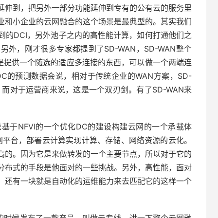
延伸到，把另外一部分功能延伸到专有的公有云的服务里
业和小企业的云网融合的这个场景是最典型的。其实我们
到的DCI，另外池子之内的高性能计算，如何打通他们之
外，刚才很多专家都提到了SD-WAN，SD-WAN整个
就是提供一个随选的适应多连接的东西，可以做一个两端连
C的预测数据会说，相对于传统企业的WAN方案，SD-
。而对于运营商来说，这是一个双刃剑。有了SD-WAN来
基于NFVI的一个优化DC的建设构建云网的一个承载体
网平台，部署云计算实现计算、存储、网络资源的云化。
高的。因为它是来做转发的一个主要节点，所以对于它的
分布式的手段是他面对的一些挑战。另外，高性能，面对
，还有一块就是自动化的运维能力来去匹配它的这样一个