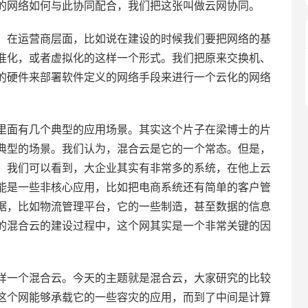
的网络如何与此协同配合，我们把这张叫做云网协同。
，在运营商层面，比如说在建设的时候我们要把网络的基
准化，或者虚拟化的这样一个形式。我们把原来交换机、
的硬件来部署软件定义的网络手段来进行一个云化的网络
里面有几个典型的应用场景。其实这个片子在梁博士的片
典型的场景。我们认为，混合云是它的一个常态。但是，
。我们可以看到，大企业其实有非常多的系统，在他上云
能是一些非核心应用，比如把电商系统还有简单的客户管
据，比如物流管理平台，它的一些制造，甚至数据的信息
的混合云的建设过程中，这个网其实是一个非常关键的因
样一个混合云。今天的主题就是混合云，大家研究的比较
这个网能够承载它的一些容灾的应用，而到了中间是计算