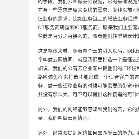
的手段，我们云叫做基础设施，它的基础设施
它有一些需求是原来专线的需求，专线以前可
值业务的需求，比如业务链上的增值业务提供
CT服务商转型到ICT服务商。原来我们主要
营商是百分之百接入的，随着他们转型到云计算
这是整体来看，随着整个云的引入以后，网和
个叫做云网协同，就是我们要打造一个最懂云
如说，我们的公有云企业客户把他们的IT环境
路应该怎样来打造才能形成一个适合客户的
务，做一些迁移业务的时候可能需要的带宽非
并没有那么大，可不可以提供这种按需的可伸
另外，我们的网络能够感知到我们的云，它的
量，我们叫做云网协同。
另外，经常会提到网络如何去匹配云的能力。