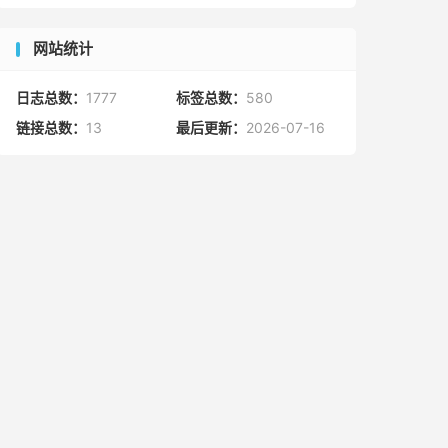
网站统计
日志总数：
1777
标签总数：
580
链接总数：
13
最后更新：
2026-07-16