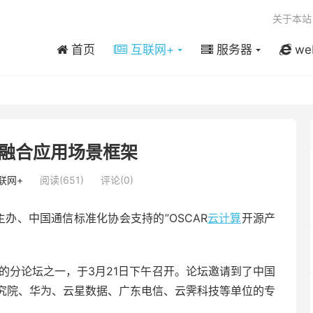
关于本站
首页
互联网+
服务器
we
融合应用场景框架
联网+
阅读(651)
评论(0)
院主办、中国通信标准化协会支持的”OSCAR
云计算
开源产
”的分论坛之一，于3月21日下午召开。论坛邀请到了中国
究院、华为、云星数据、广东电信、云霁科技等单位的专