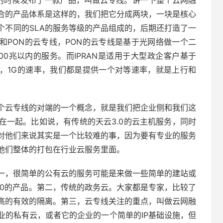
7的时候发布了一款产品，叫做云专线。讲一下整个云网融
合的产品体系是这样的，我们把它分成两块，一块是核心
个不同的SLA的服务等级的产品组成的，后期还打造了一
N和PON的云专线，PON的云专线是基于光网络做一个二
0兆以内的服务。而IPRAN是适用于大型政企客户基于
兆，1G的速率，我们都是提供一个对等速率，就是上行和
个云专线的对端的一个概念，就是我们把企业侧和我们这
在一起。比如说，有传统的天云3.0的云主机服务，同时
对他们来说其实是一个比较难的事，因为要有专业的服务
他们整体的打包在行业云服务里面。
一，很简单的公有云的服务可能是来做一些简单的建站或
3.0的产品。第二，传统的政务云。大家都是专家，比较了
高的有效的隔离。第三，云专线关注的重点，叫做云网融
业的私有云，或者它的企业的一个简单的IP基础设施，但