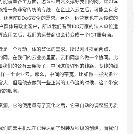
可能覆盖各个方面，怎么样用云支撑好我们的网。比如说
能搭一条非常传统的专线，在企业入云之后，可能会有增
，还有防DDoS安全的需求。另外，运营商也在从传统的
客户群体是政企客户，所以我们看到100万家的法人单位运
应用之后，我们的运营商也会转变成一个ICT服务商。
云是一个互动一体的整体的需求。所以刚才提到两点，一
的网。在我们的云业务里面，云和网怎么做一个协同。比
和我们的公有云连接了，中间这段VPN的线路，专线的线
这样一个企业云。那么，中间的带宽，比如做一些灾备业
常大，但是他去做到一些正常的工作流的时候，这个带宽
缩的服务。
资源，它的使用量有了变化之后，它来自动的调整服务质
我们的云主机现在已经达到了封装及秒级的创建。而我们