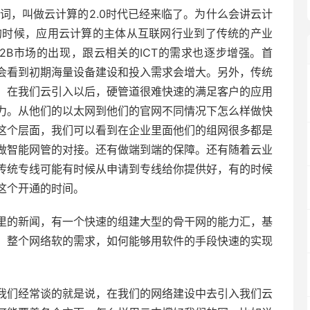
些词，叫做云计算的2.0时代已经来临了。为什么会讲云计
.0的时候，应用云计算的主体从互联网行业到了传统的产业
2B市场的出现，跟云相关的ICT的需求也逐步增强。首
会看到初期海量设备建设和投入需求会增大。另外，传统
，在我们云引入以后，硬管道很难快速的满足客户的应用
力。从他们的以太网到他们的官网不同情况下怎么样做快
这个层面，我们可以看到在企业里面他们的组网很多都是
做智能网管的对接。还有做端到端的保障。还有随着云业
传统专线可能有时候从申请到专线给你提供好，有的时候
这个开通的时间。
里的新闻，有一个快速的组建大型的骨干网的能力汇，基
，整个网络软的需求，如何能够用软件的手段快速的实现
我们经常谈的就是说，在我们的网络建设中去引入我们云