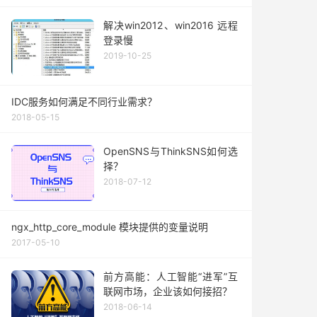
解决win2012、win2016 远程
登录慢
2019-10-25
IDC服务如何满足不同行业需求？
2018-05-15
OpenSNS与ThinkSNS如何选
择？
2018-07-12
ngx_http_core_module 模块提供的变量说明
2017-05-10
前方高能：人工智能“进军”互
联网市场，企业该如何接招？
2018-06-14