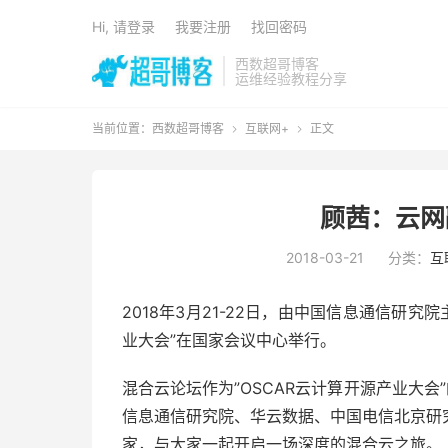
Hi, 请登录
我要注册
找回密码
西数超哥博客
运维经验教程分享
当前位置：
西数超哥博客
互联网+
正文


顾茜：云网
2018-03-21
分类：
互
2018年3月21-22日，由中国信息通信研究
业大会”在国家会议中心举行。
混合云论坛作为”OSCAR云计算开源产业大会
信息通信研究院、华云数据、中国电信北京研
家，与大家一起开启一场深度的混合云之旅。