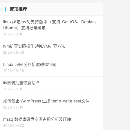
置顶推荐
linux绑定ipv6,支持版本（支持 CentOS、Debian、
Ubuntu）支持批量绑定
2026-06-16
lvm扩容实际操作3种LVM扩容方法
2026-06-08
Linux LVM 分区扩展磁盘空间
2026-06-08
iis重装批量恢复站点
2026-05-19
如何禁止 WordPress 生成 temp-write-test文件
2026-05-14
mssql数据库磁盘空间占用分析及压缩
2026-04-23