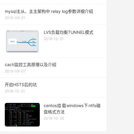
mysql主从、主主架构中 relay log参数详细介绍
2015-09-21
LVS负载均衡TUNNEL模式
2018-12-31
cacti监控工具原理以及介绍
2015-09-07
开启HSTS后的坑
2018-12-31
centos挂载windows下ntfs磁
盘格式方法
2019-10-25