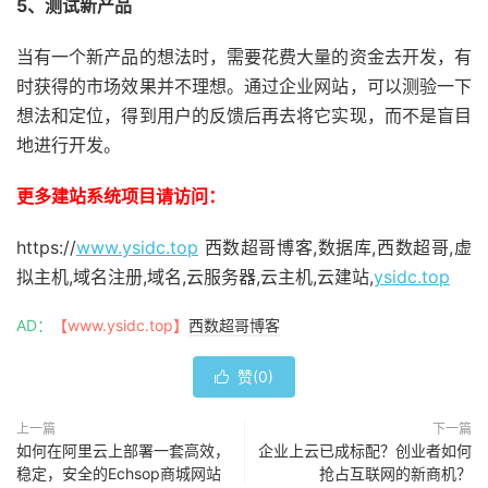
5、测试新产品
当有一个新产品的想法时，需要花费大量的资金去开发，有
时获得的市场效果并不理想。通过企业网站，可以测验一下
想法和定位，得到用户的反馈后再去将它实现，而不是盲目
地进行开发。
更多建站系统项目请访问：
https://
www.ysidc.top
西数超哥博客,数据库,西数超哥,虚
拟主机,域名注册,域名,云服务器,云主机,云建站,
ysidc.top
AD：
【www.ysidc.top】
西数超哥博客
赞(
0
)

上一篇
下一篇
如何在阿里云上部署一套高效，
企业上云已成标配？创业者如何
稳定，安全的Echsop商城网站
抢占互联网的新商机？