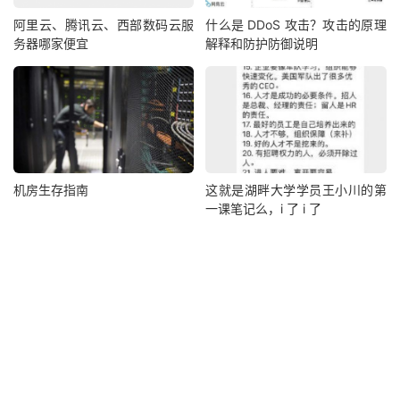
阿里云、腾讯云、西部数码云服
什么是 DDoS 攻击？攻击的原理
务器哪家便宜
解释和防护防御说明
机房生存指南
这就是湖畔大学学员王小川的第
一课笔记么，i 了 i 了