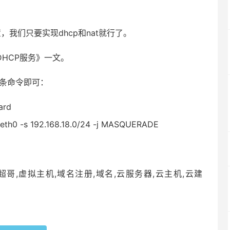
，我们只要实现dhcp和nat就行了。
DHCP服务》一文。
需两条命令即可：
ward
 eth0 -s
192.168
.
18.0
/
24
-j MASQUERADE
哥,虚拟主机,域名注册,域名,云服务器,云主机,云建