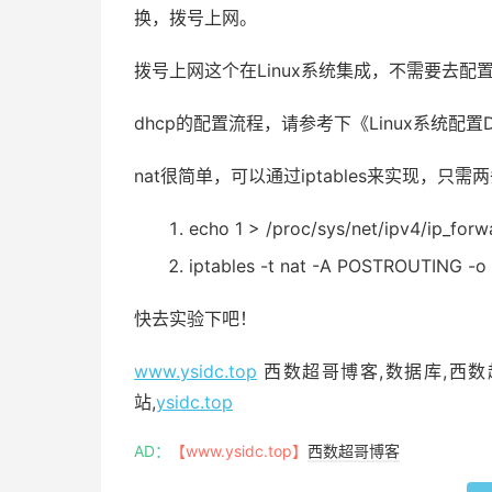
换，拨号上网。
拨号上网这个在Linux系统集成，不需要去配置
dhcp的配置流程，请参考下《Linux系统配置
nat很简单，可以通过iptables来实现，只
echo
1
> /proc/sys/net/ipv4/ip_for
iptables -t nat -A POSTROUTING -o
快去实验下吧！
www.ysidc.top
西数超哥博客,数据库,西数超
站,
ysidc.top
AD：
【www.ysidc.top】
西数超哥博客