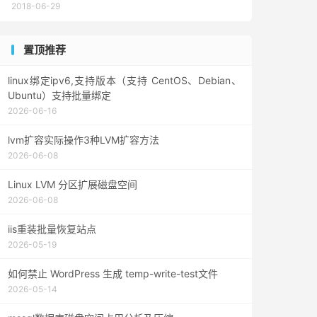
2018-06-29
置顶推荐
linux绑定ipv6,支持版本（支持 CentOS、Debian、
Ubuntu）支持批量绑定
2026-06-16
lvm扩容实际操作3种LVM扩容方法
2026-06-08
Linux LVM 分区扩展磁盘空间
2026-06-08
iis重装批量恢复站点
2026-05-19
如何禁止 WordPress 生成 temp-write-test文件
2026-05-14