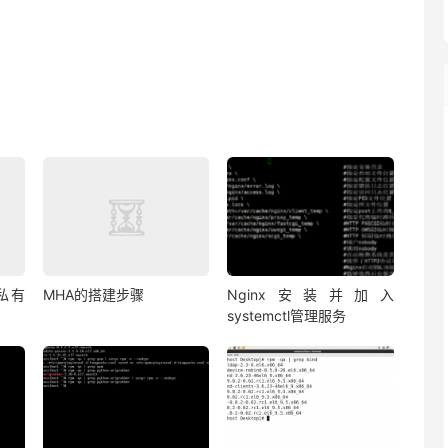
私有
MHA的搭建步骤
Nginx安装并加入
systemctl管理服务