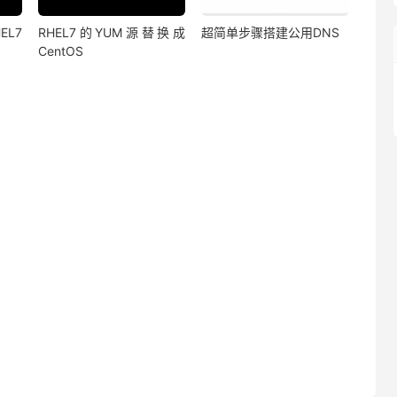
EL7
RHEL7的YUM源替换成
超简单步骤搭建公用DNS
CentOS