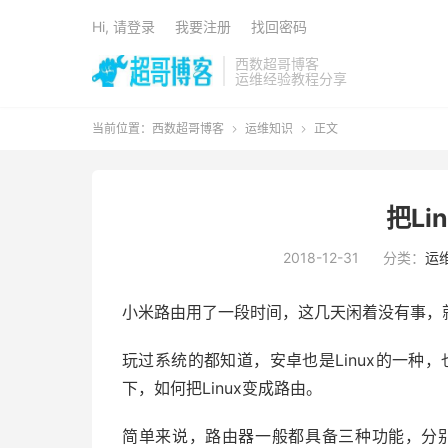
Hi, 请登录
我要注册
找回密码
西数超哥博客
运维经验教程分享
当前位置：
西数超哥博客
运维知识
正文


把Li
2018-12-31
分类：
运
小米路由用了一段时间，这几天闲着没有事，
玩过系统的都知道，安卓也是Linux的一种，
下，如何把Linux变成路由。
简单来说，路由器一般都具备三种功能，分别是dh