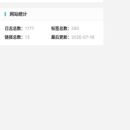
网站统计
日志总数：
1777
标签总数：
580
链接总数：
13
最后更新：
2026-07-16