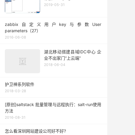
2019-05-31
zabbix自定义用户key与参数User
parameters（27）
2016-06-08
湖北移动搭建县域IDC中心 企
业不出家门“上云端”
2018-06-04
护卫神系列软件
2018-03-28
[原创]saltstack 批量管理与远程执行：salt-run使用
方法
2016-08-31
怎么看深圳网站建设公司好不好?