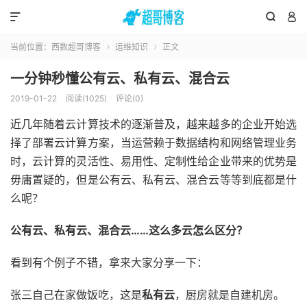



当前位置：
西数超哥博客
运维知识
正文


一分钟秒懂公有云、私有云、混合云
2019-01-22
阅读(1025)
评论(0)
近几年随着云计算技术的逐渐普及，越来越多的企业开始选
择了部署云计算方案，当运营赖于数据结构和网络管理业务
时，云计算的灵活性、易用性、定制性给企业带来的优势是
毋庸置疑的，但是公有云、私有云、混合云等等到底都是什
么呢？
公有云、私有云、混合云……这么多云怎么区分？
看到有个例子不错，拿来大家分享一下：
张三自己在家做饭吃，这是
私有云
，厨房就是自建机房。