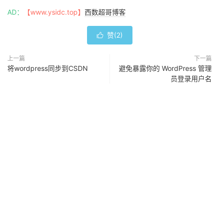
AD：
【www.ysidc.top】
西数超哥博客
赞(
2
)

上一篇
下一篇
将wordpress同步到CSDN
避免暴露你的 WordPress 管理
员登录用户名