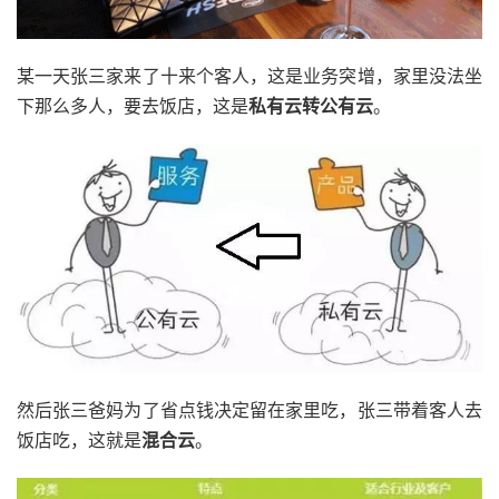
某一天张三家来了十来个客人，这是业务突增，家里没法坐
下那么多人，要去饭店，这是
私有云转公有云
。
然后张三爸妈为了省点钱决定留在家里吃，张三带着客人去
饭店吃，这就是
混合云
。