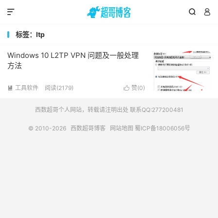



标签：ltp
Windows 10 L2TP VPN 问题及一般处理
方法
工具软件
阅读(2179)
赞(
0
)


西数超哥个人网站，转载请注明出处 联系QQ:277200481
© 2010-2026
西数超哥博客
网站地图
蜀ICP备18006056号