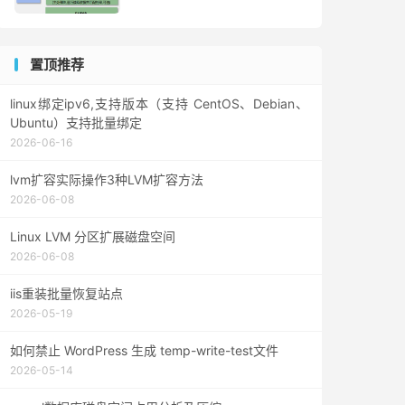
置顶推荐
linux绑定ipv6,支持版本（支持 CentOS、Debian、
Ubuntu）支持批量绑定
2026-06-16
lvm扩容实际操作3种LVM扩容方法
2026-06-08
Linux LVM 分区扩展磁盘空间
2026-06-08
iis重装批量恢复站点
2026-05-19
如何禁止 WordPress 生成 temp-write-test文件
2026-05-14