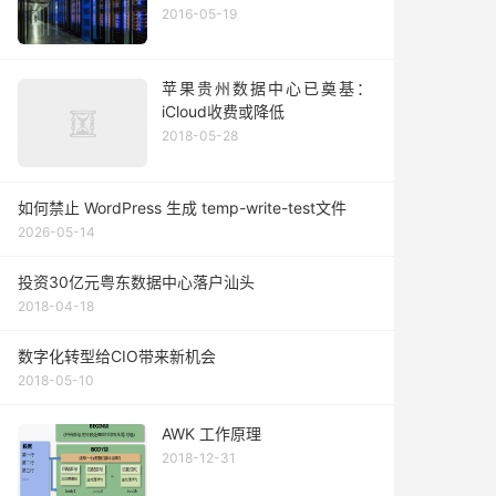
2016-05-19
苹果贵州数据中心已奠基：
iCloud收费或降低
2018-05-28
如何禁止 WordPress 生成 temp-write-test文件
2026-05-14
投资30亿元粤东数据中心落户汕头
2018-04-18
数字化转型给CIO带来新机会
2018-05-10
AWK 工作原理
2018-12-31