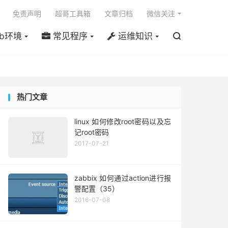

免责声明
超哥工具箱
文章归档
微信关注
b环境
常见程序
运维知识

热门文章
linux 如何修改root密码以及忘
记root密码
2017-07-21
zabbix 如何通过action进行报
警配置（35）
2016-07-08