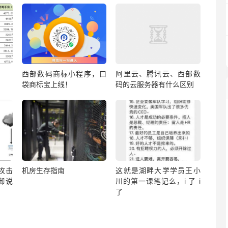
西部数码商标小程序，口
阿里云、腾讯云、西部数
袋商标宝上线！
码的云服务器有什么区别
？攻击
机房生存指南
这就是湖畔大学学员王小
御说
川的第一课笔记么，i 了 i
了