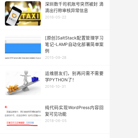
深圳数千司机账号突然被封 滴
滴出行称审核异常信息
2016-05-22
[原创]SaltStack配置管理学习
笔记-LAMP自动化部署简单案
例
2015-09-28
运维朋友们，别再问需不需要
学PYTHON了！
2016-10-31
纯代码实现WordPress内容回
复可见功能
2018-06-05