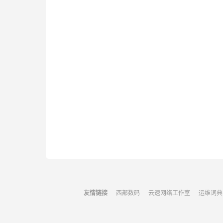
友情链接
西部数码
云速网络工作室
运维词典