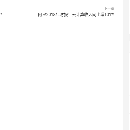
下一篇
战？
阿里2018年财报：云计算收入同比增101%