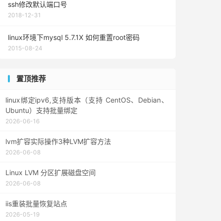
ssh修改默认端口号
2018-12-31
linux环境下mysql 5.7.1X 如何重置root密码
2015-08-24
置顶推荐
linux绑定ipv6,支持版本（支持 CentOS、Debian、
Ubuntu）支持批量绑定
2026-06-16
lvm扩容实际操作3种LVM扩容方法
2026-06-08
Linux LVM 分区扩展磁盘空间
2026-06-08
iis重装批量恢复站点
2026-05-19