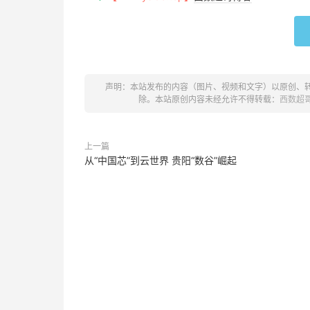
声明：本站发布的内容（图片、视频和文字）以原创、
除。本站原创内容未经允许不得转载：
西数超
上一篇
从“中国芯”到云世界 贵阳“数谷”崛起