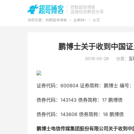
西数超哥博客
运维经验教程分享
当前位置：
西数超哥博客
互联网+
正文


鹏博士关于收到中国证
2018-05-28
分类：
互
证券代码：600804 证券简称：鹏博士 编号：临 
债券代码：143143 债券简称：17 鹏博债
债券代码：143606 债券简称：18 鹏博债
鹏博士电信传媒集团股份有限公司关于收到中