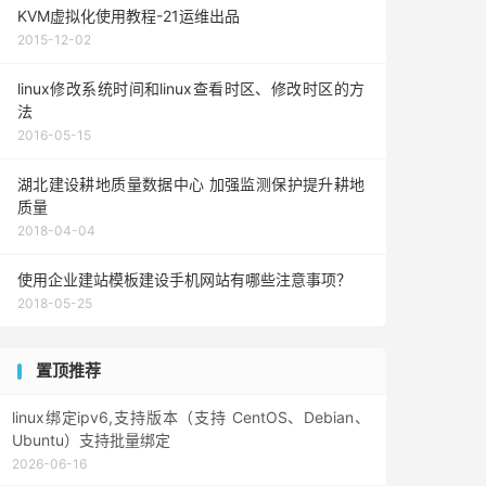
KVM虚拟化使用教程-21运维出品
2015-12-02
linux修改系统时间和linux查看时区、修改时区的方
法
2016-05-15
湖北建设耕地质量数据中心 加强监测保护提升耕地
质量
2018-04-04
使用企业建站模板建设手机网站有哪些注意事项？
2018-05-25
置顶推荐
linux绑定ipv6,支持版本（支持 CentOS、Debian、
Ubuntu）支持批量绑定
2026-06-16