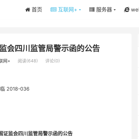
首页
互联网+
服务器
we
监会四川监管局警示函的公告
联网+
阅读(648)
评论(0)
2018-036
国证监会四川监管局警示函的公告