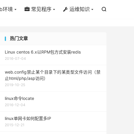
b环境
常见程序
运维知识

热门文章
Linux centos 6.x以RPM包方式安装redis
2016-07-04
web.config禁止某个目录下的某类型文件访问（禁
止html/php/asp访问）
2019-10-25
linux命令locate
2016-12-04
linux单网卡如何配置多IP
2015-12-21