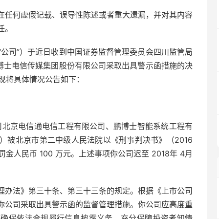
在任何虚假记载、误导性陈述或者重大遗漏，并对其内容
任。
“公司”）于近日收到中国证券监督管理委员会四川监管局
鹏博士电信传媒集团股份有限公司采取出具警示函措施的决
），现将具体情况公告如下：
资子公司北京电信通电信工程有限公司、鹏博士智能系统工程有
）被北京市
第二中级人民法院以《刑事判决书》（2016
金人民币 100 万元。上述事项你公司迟至 2018年 4月
理办法》第三十条、第三十三条的规定。根据《上市公司
你公司采取出具警示函的监督管理措施。你公司应高度重
施确保依法合规履行信息披露义务，充分保障投资者知情