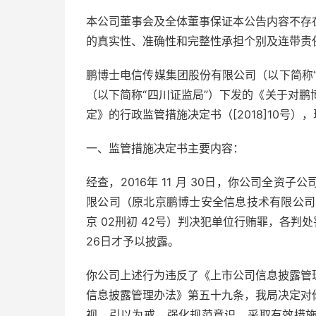
本公司董事会及全体董事保证本公告内容不存
的真实性、准确性和完整性承担个别及连带责
鹏博士电信传媒集团股份有限公司（以下简称
（以下简称“四川证监局”）下发的《关于对
定》的行政监管措施决定
书（[2018]10号
一、监管措施决定书主要内容：
经查，2016年 11 月 30日，你公司全
限公司（原北京鹏博士安全信息技术有限公司
京 02刑初 42号）判决犯单位行贿罪，各判处罚
26日才予以披露。
你公司上述行为违反了《上市公司信息披露管
信息披露管理办法》第五十九条，我局决定对
视，引以为戒，强化规范意识，采取有效措