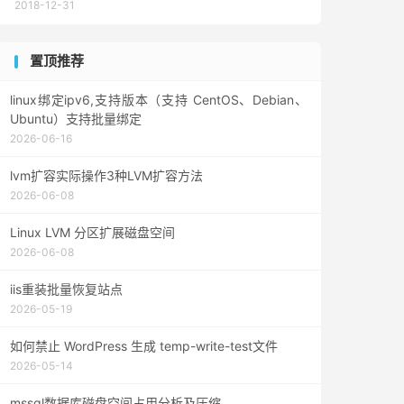
2018-12-31
置顶推荐
linux绑定ipv6,支持版本（支持 CentOS、Debian、
Ubuntu）支持批量绑定
2026-06-16
lvm扩容实际操作3种LVM扩容方法
2026-06-08
Linux LVM 分区扩展磁盘空间
2026-06-08
iis重装批量恢复站点
2026-05-19
如何禁止 WordPress 生成 temp-write-test文件
2026-05-14
mssql数据库磁盘空间占用分析及压缩