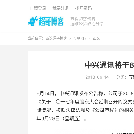
Hi, 请登录
我要注册
找回密码
西数超哥博客
运维经验教程分享
当前位置：
西数超哥博客
互联网+
正文


中兴通讯将于6
2018-06-14
分类：
互
6月14日，中兴通讯发布公告称，公司于20
《关于二〇一七年度股东大会延期召开的议案
际情况，按照法律法规及《公司章程》的相关
年6月29日（星期五）。