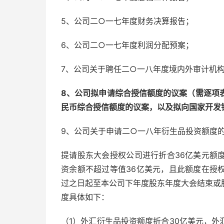
5、公司二○一七年度财务决算报告；
6、公司二○一七年度利润分配预案；
7、公司关于聘任二○一八年度境内外审计机
8、公司拟申请综合授信额度的议案（需逐项
民币综合授信额度的议案，以及拟向国家开发
9、公司关于申请二○一八年衍生品投资额度
提请股东大会授权公司进行折合36亿美元额
资余额不超过等值36亿美元，且此额度在授
过之日起至本公司下年度股东年度大会结束或
度具体如下：
（1）外汇衍生品投资额度折合30亿美元，