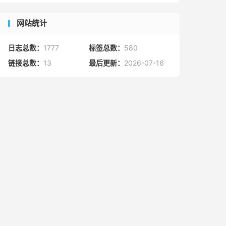
网站统计
日志总数：
1777
标签总数：
580
链接总数：
13
最后更新：
2026-07-16