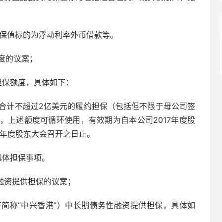
的保值标的为浮动利率外币借款等。
度的议案；
担保额度，具体如下：
供合计不超过2亿美元的履约担保（包括但不限于母公司签
，上述额度可循环使用，有效期为自本公司2017年度股
8年度股东大会召开之日止。
具体担保事项。
融资提供担保的议案；
简称“中兴香港”）中长期债务性融资提供担保，具体如