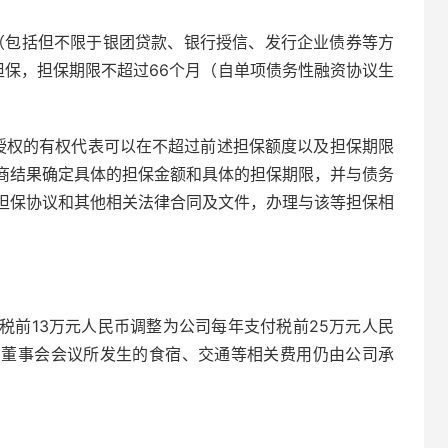
（包括但不限于银团贷款、银行授信、发行企业债券等方
担保，担保期限不超过66个月（自单项债务性融资协议生
授权的有权代表可以在不超过前述担保额度以及担保期限
商结果确定具体的担保金额和具体的担保期限，并与债务
担保协议和其他相关法律合同及文件，办理与该等担保相
税前13万元人民币调整为公司每年支付税前25万元人民
司董事会会议所发生的食宿、交通等相关费用仍由公司承