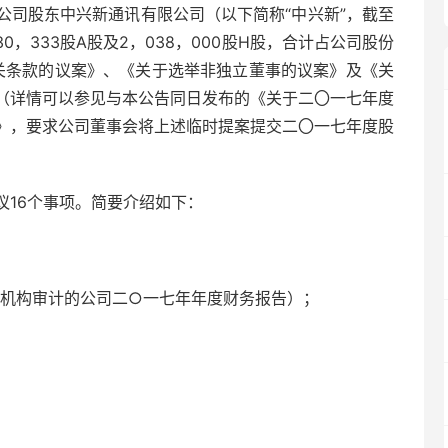
到公司股东中兴新通讯有限公司（以下简称“中兴新”，截至
830，333股A股及2，038，000股H股，合计占公司股份
有关条款的议案》、《关于选举非独立董事的议案》及《关
（详情可以参见与本公告同日发布的《关于二〇一七年度
》，要求公司董事会将上述临时提案提交二〇一七年度股
议16个事项。简要介绍如下：
计机构审计的公司二○一七年年度财务报告）；