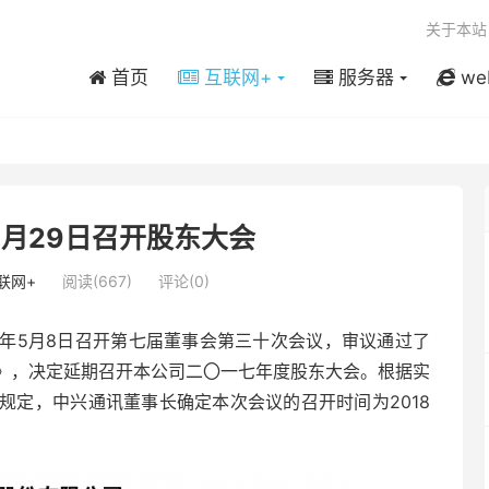
关于本站
首页
互联网+
服务器
we
月29日召开股东大会
联网+
阅读(667)
评论(0)
18年5月8日召开第七届董事会第三十次会议，审议通过了
》，决定延期召开本公司二〇一七年度股东大会。根据实
规定，中兴通讯董事长确定本次会议的召开时间为2018