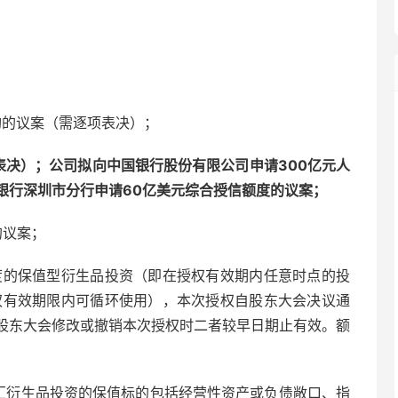
构的议案（需逐项表决）；
表决）；公司拟向中国银行股份有限公司申请300亿元人
银行深圳市分行申请60亿美元综合授信额度的议案；
的议案；
度的保值型衍生品投资（即在授权有效期内任意时点的投
权有效期限内可循环使用），本次授权自股东大会决议通
股东大会修改或撤销本次授权时二者较早日期止有效。额
外汇衍生品投资的保值标的包括经营性资产或负债敞口、指