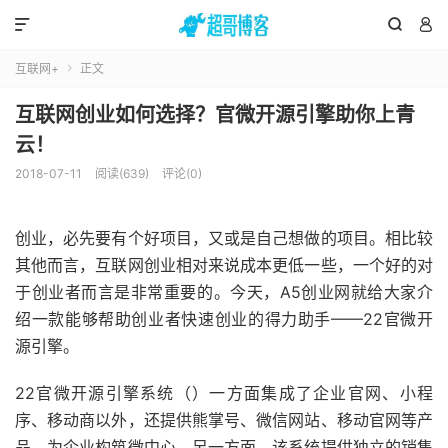



互联网+
正文

互联网创业如何选择？官微开源引擎助你上青
云！
2018-07-11
阅读(639)
评论(0)
创业，必先要有个好项目，又或是自己想做的项目。相比较
其他而言，互联网创业相对来说成本更低一些，一个好的对
于创业者而言是非常重要的。今天，A5创业网就给大家介
绍一款能够帮助创业者快速创业的得力助手——22官微开
源引擎。
22官微开源引擎系统（）一方面集成了企业官网、小程
序、移动商以外，还提供熊掌号、微信网站、移动官网等产
品，为企业构筑微中心。另一方面，该系统提供独立的销售