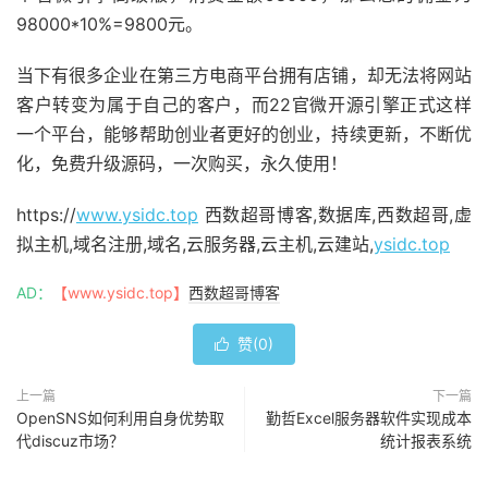
98000*10%=9800元。
当下有很多企业在第三方电商平台拥有店铺，却无法将网站
客户转变为属于自己的客户，而22官微开源引擎正式这样
一个平台，能够帮助创业者更好的创业，持续更新，不断优
化，免费升级源码，一次购买，永久使用！
https://
www.ysidc.top
西数超哥博客,数据库,西数超哥,虚
拟主机,域名注册,域名,云服务器,云主机,云建站,
ysidc.top
AD：
【www.ysidc.top】
西数超哥博客
赞(
0
)

上一篇
下一篇
OpenSNS如何利用自身优势取
勤哲Excel服务器软件实现成本
代discuz市场？
统计报表系统