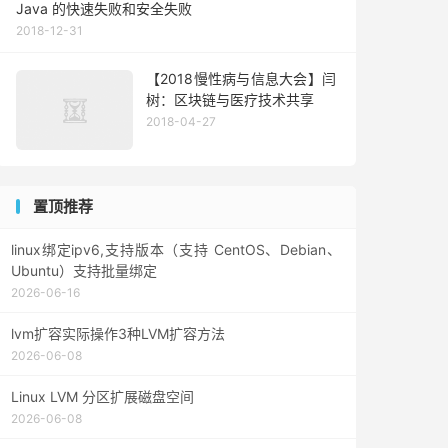
Java 的快速失败和安全失败
2018-12-31
【2018慢性病与信息大会】闫
树：区块链与医疗技术共享
2018-04-27
置顶推荐
linux绑定ipv6,支持版本（支持 CentOS、Debian、
Ubuntu）支持批量绑定
2026-06-16
lvm扩容实际操作3种LVM扩容方法
2026-06-08
Linux LVM 分区扩展磁盘空间
2026-06-08