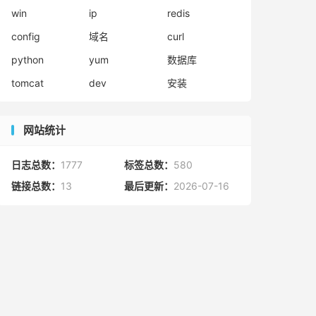
win
ip
redis
config
域名
curl
python
yum
数据库
tomcat
dev
安装
网站统计
日志总数：
1777
标签总数：
580
链接总数：
13
最后更新：
2026-07-16