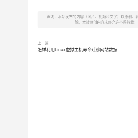
声明：本站发布的内容（图片、视频和文字）以原创、
除。本站原创内容未经允许不得转载：
上一篇
怎样利用Linux虚拟主机命令迁移网站数据