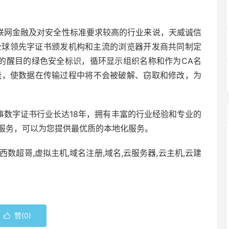
互联网金融及对安全性标准要求较高的行业来说，天威诚信
书是全球领先字证书颁发机构和主流的浏览器开发商共同制定
有的醒目的绿色安全标识，循环显示组织名称和作为CA名
证功能，使数据在传输过程中将不会被破解、窃取和修改，为
事数字证书行业长达18年，拥有丰富的行业经验和专业的
户服务，可以为您提供最优质的本地化服务。
西数超哥,虚拟主机,域名注册,域名,云服务器,云主机,云建
赞(
0
)
