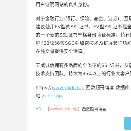
用户证明网站的真实身份。
对于金融行业(银行、保险、基金、证券)、
建议使用EV型的SSL证书。EV型SSL证
的一个新的SSL证书严格身份验证标准。特
称;128/256位SGC强加密技术及扩展验
在线交易提供安全保障。
天威诚信拥有多品牌的全类型的SSL证书，从
技术支持团队，持续为95%以上的行业大客
https://
www.ysidc.top
西数超哥博客,数据库,
站,
ysidc.top
AD：
【www.ysidc.top】
西数超哥博客