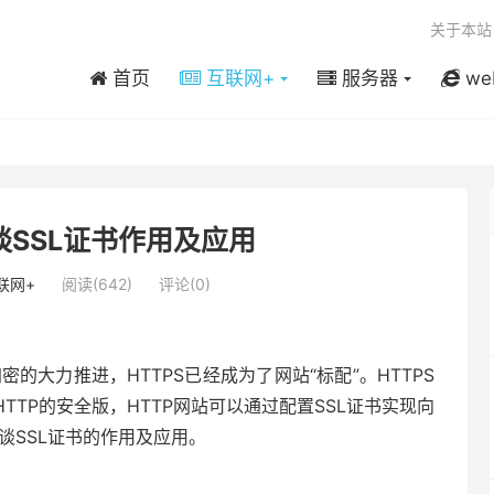
关于本站
首页
互联网+
服务器
we
SSL证书作用及应用
联网+
阅读(642)
评论(0)
的大力推进，HTTPS已经成为了网站“标配”。HTTPS
也称为HTTP的安全版，HTTP网站可以通过配置SSL证书实现向
谈SSL证书的作用及应用。