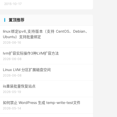
2015-10-17
置顶推荐
linux绑定ipv6,支持版本（支持 CentOS、Debian、
Ubuntu）支持批量绑定
2026-06-16
lvm扩容实际操作3种LVM扩容方法
2026-06-08
Linux LVM 分区扩展磁盘空间
2026-06-08
iis重装批量恢复站点
2026-05-19
如何禁止 WordPress 生成 temp-write-test文件
2026-05-14