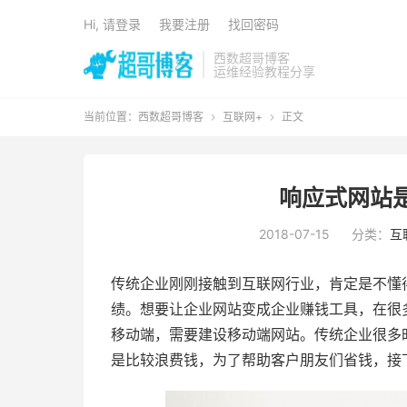
Hi, 请登录
我要注册
找回密码
西数超哥博客
运维经验教程分享
当前位置：
西数超哥博客
互联网+
正文


响应式网站
2018-07-15
分类：
互
传统企业刚刚接触到互联网行业，肯定是不懂
绩。想要让企业网站变成企业赚钱工具，在很
移动端，需要建设移动端网站。传统企业很多
是比较浪费钱，为了帮助客户朋友们省钱，接