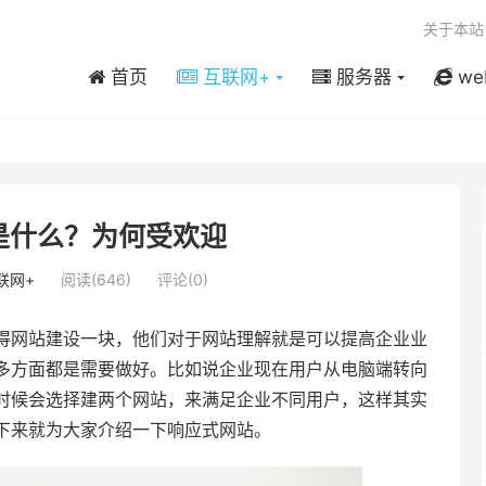
关于本站
首页
互联网+
服务器
we
是什么？为何受欢迎
联网+
阅读(646)
评论(0)
得网站建设一块，他们对于网站理解就是可以提高企业业
多方面都是需要做好。比如说企业现在用户从电脑端转向
时候会选择建两个网站，来满足企业不同用户，这样其实
下来就为大家介绍一下响应式网站。