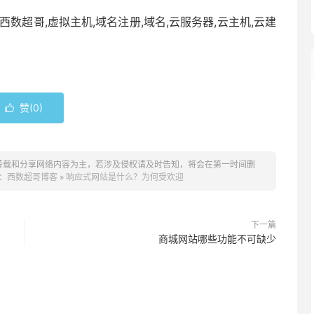
西数超哥,虚拟主机,域名注册,域名,云服务器,云主机,云建
赞(
0
)

转载和分享网络内容为主，若涉及侵权请及时告知，将会在第一时间删
：
西数超哥博客
»
响应式网站是什么？为何受欢迎
下一篇
商城网站哪些功能不可缺少