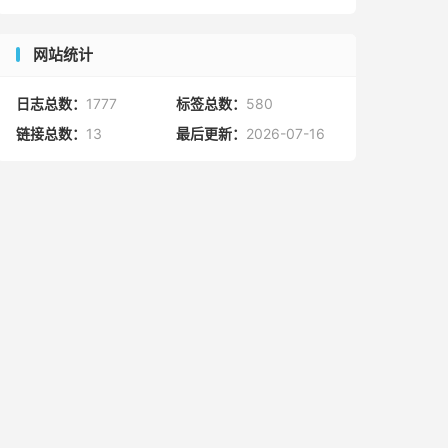
网站统计
日志总数：
1777
标签总数：
580
链接总数：
13
最后更新：
2026-07-16