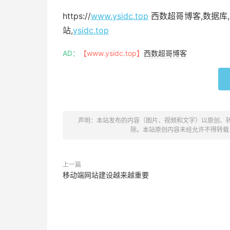
https://
www.ysidc.top
西数超哥博客,数据库,
站,
ysidc.top
AD：
【www.ysidc.top】
西数超哥博客
声明：本站发布的内容（图片、视频和文字）以原创、
除。本站原创内容未经允许不得转载
上一篇
移动端网站建设越来越重要