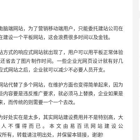
电脑端网站，为了营销移动端用户，只能委托建站公司在
在建设一个平板网站，这会浪费很多时间以及金钱。
站方式的响应式网站就出现了，用户可以用平板正常体验
且还省去了图片制作时间。一些企业光网页设计就有好几
应式网站之后，企业就可以减少不必要人员开支。
网站代替了多个网站，在维护方面也变得简单起来，因为
些内容要是违反推广要求，就必须马上替换，企业如果是
来，而传统的则需要一个一个去改。
为好处实在是太多，其实网站建设费用并不是特别高，大
些人不懂得而已。本文由易百讯网站建设公
原创文字，版权所有，转载请注明出处，并保留本链接，谢谢!