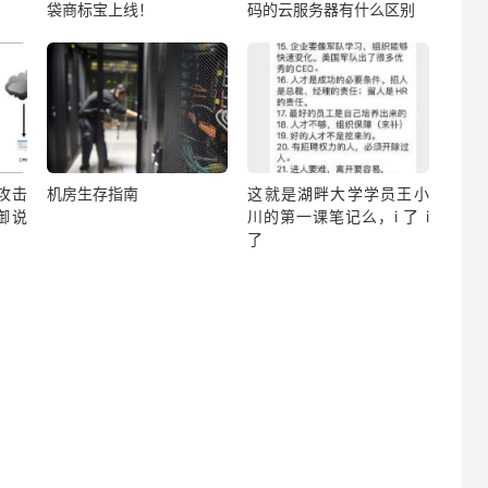
袋商标宝上线！
码的云服务器有什么区别
？攻击
机房生存指南
这就是湖畔大学学员王小
御说
川的第一课笔记么，i 了 i
了