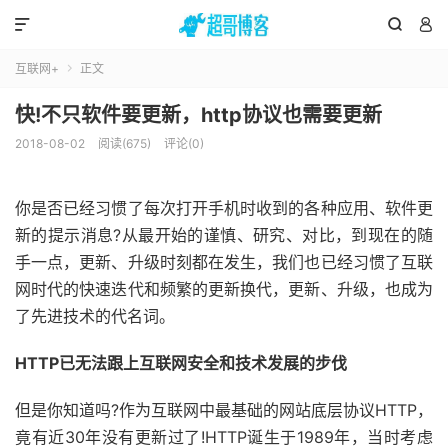



互联网+
正文

快!不只软件要更新，http协议也需要更新
2018-08-02
阅读(675)
评论(0)
你是否已经习惯了每次打开手机时收到的各种应用、软件更
新的提示消息?从最开始的谨慎、研究、对比，到现在的随
手一点，更新、升级时刻都在发生，我们也已经习惯了互联
网时代的快速迭代和频繁的更新换代，更新、升级，也成为
了先进技术的代名词。
HTTP已无法跟上互联网安全和技术发展的步伐
但是你知道吗?作为互联网中最基础的网站底层协议HTTP，
竟有近30年没有更新过了!HTTP诞生于1989年，当时考虑