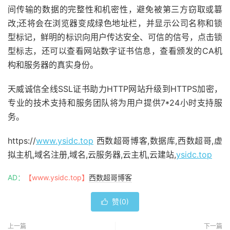
间传输的数据的完整性和机密性，避免被第三方窃取或篡
改;还将会在浏览器变成绿色地址栏，并显示公司名称和锁
型标记，鲜明的标识向用户传达安全、可信的信号，点击锁
型标志，还可以查看网站数字证书信息，查看颁发的CA机
构和服务器的真实身份。
天威诚信全线SSL证书助力HTTP网站升级到HTTPS加密，
专业的技术支持和服务团队将为用户提供7*24小时支持服
务。
https://
www.ysidc.top
西数超哥博客,数据库,西数超哥,虚
拟主机,域名注册,域名,云服务器,云主机,云建站,
ysidc.top
AD：
【www.ysidc.top】
西数超哥博客
赞(
0
)

上一篇
下一篇